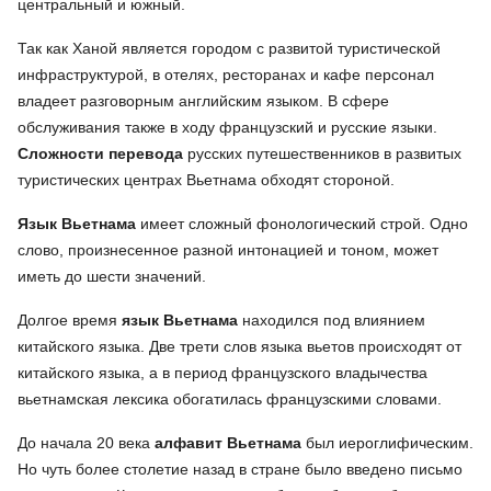
центральный и южный.
Так как Ханой является городом с развитой туристической
инфраструктурой, в отелях, ресторанах и кафе персонал
владеет разговорным английским языком. В сфере
обслуживания также в ходу французский и русские языки.
Сложности перевода
русских путешественников в развитых
туристических центрах Вьетнама обходят стороной.
Язык Вьетнама
имеет сложный фонологический строй. Одно
слово, произнесенное разной интонацией и тоном, может
иметь до шести значений.
Долгое время
язык Вьетнама
находился под влиянием
китайского языка. Две трети слов языка вьетов происходят от
китайского языка, а в период французского владычества
вьетнамская лексика обогатилась французскими словами.
До начала 20 века
алфавит Вьетнама
был иероглифическим.
Но чуть более столетие назад в стране было введено письмо