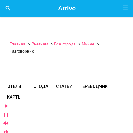
☰

Arrivo
Главная
Вьетнам
Все города
Муйне




Разговорник
ОТЕЛИ
ПОГОДА
СТАТЬИ
ПЕРЕВОДЧИК
КАРТЫ



