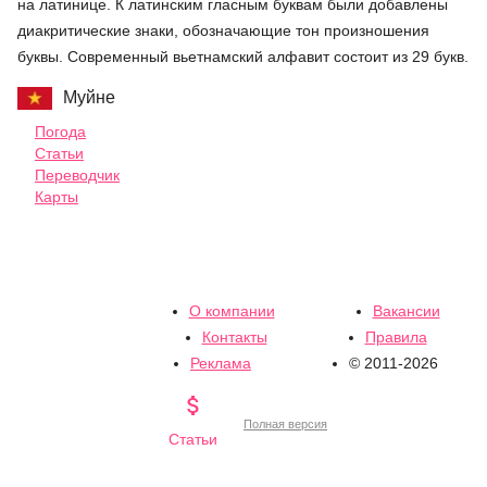
на латинице. К латинским гласным буквам были добавлены
диакритические знаки, обозначающие тон произношения
буквы. Современный вьетнамский алфавит состоит из 29 букв.
Муйне
Погода
Статьи
Переводчик
Карты
О компании
Вакансии
Контакты
Правила
Реклама
© 2011-2026

Полная версия
Статьи