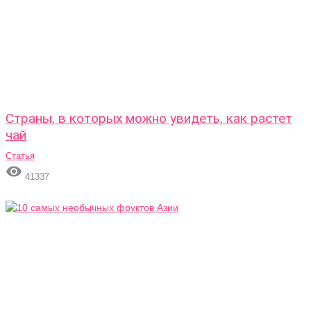
Страны, в которых можно увидеть, как растет
чай
Статья

41337