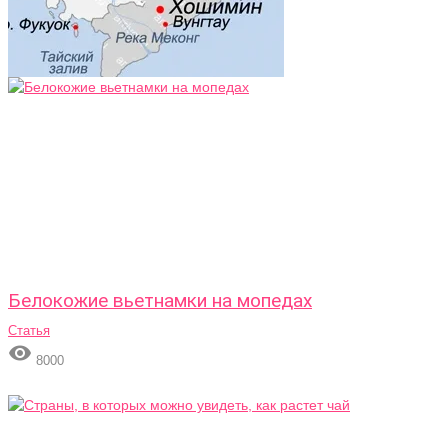
Белокожие вьетнамки на мопедах
Статья

8000