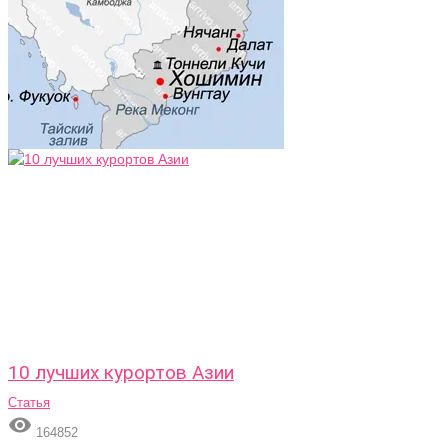
10 лучших курортов Азии
Статья

164852