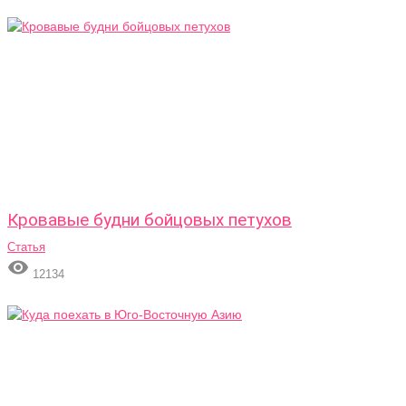
Кровавые будни бойцовых петухов
Статья

12134