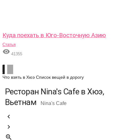
Куда поехать в Юго-Восточную Азию
Статья

41355
Что взять в Хюэ
Список вещей в дорогу
Ресторан Nina's Cafe в Хюэ,
Вьетнам
Nina's Cafe


