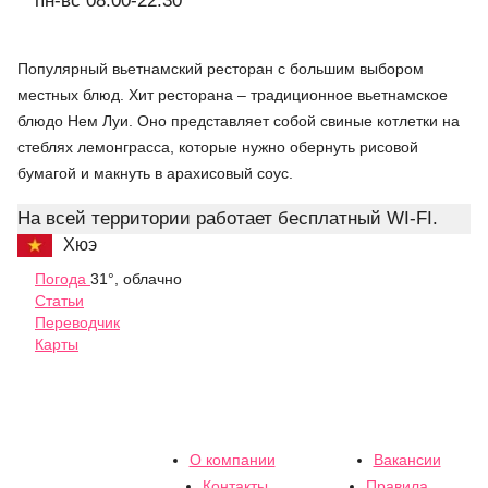
пн-вс 08:00-22:30
Популярный вьетнамский ресторан с большим выбором
местных блюд. Хит ресторана – традиционное вьетнамское
блюдо Нем Луи. Оно представляет собой свиные котлетки на
стеблях лемонграсса, которые нужно обернуть рисовой
бумагой и макнуть в арахисовый соус.
На всей территории работает бесплатный WI-FI.
Хюэ
Погода
31°, облачно
Статьи
Переводчик
Карты
О компании
Вакансии
Контакты
Правила