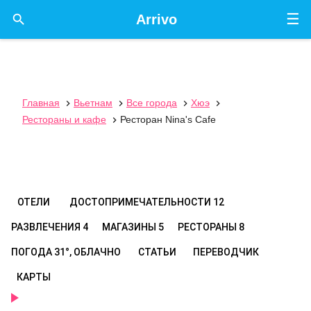
☰

Arrivo
Главная
Вьетнам
Все города
Хюэ




Рестораны и кафе
Ресторан Nina's Cafe

ОТЕЛИ
ДОСТОПРИМЕЧАТЕЛЬНОСТИ
12
РАЗВЛЕЧЕНИЯ
4
МАГАЗИНЫ
5
РЕСТОРАНЫ
8
ПОГОДА
31°, ОБЛАЧНО
СТАТЬИ
ПЕРЕВОДЧИК
КАРТЫ
