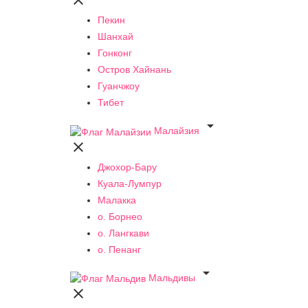

Пекин
Шанхай
Гонконг
Остров Хайнань
Гуанчжоу
Тибет

Малайзия

Джохор-Бару
Куала-Лумпур
Малакка
о. Борнео
о. Лангкави
о. Пенанг

Мальдивы
