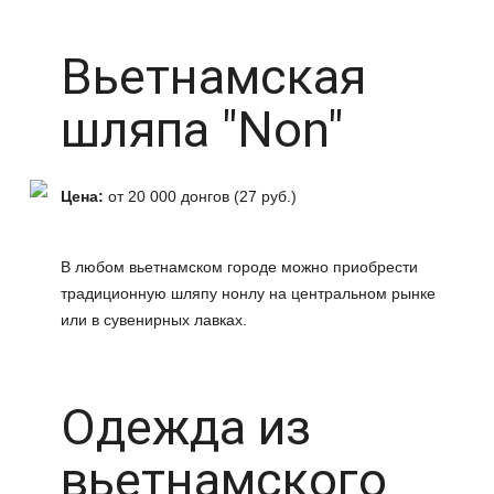
Вьетнамская
шляпа "Non"
Цена:
от 20 000 донгов (27 руб.)
В любом вьетнамском городе можно приобрести
традиционную шляпу нонлу на центральном рынке
или в сувенирных лавках.
Одежда из
вьетнамского