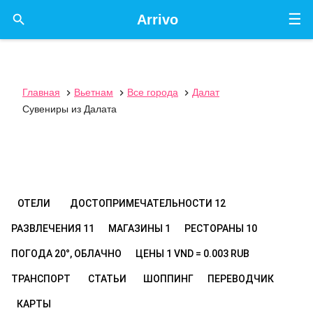
☰

Arrivo
Главная
Вьетнам
Все города
Далат



Сувениры из Далата
ОТЕЛИ
ДОСТОПРИМЕЧАТЕЛЬНОСТИ
12
РАЗВЛЕЧЕНИЯ
11
МАГАЗИНЫ
1
РЕСТОРАНЫ
10
ПОГОДА
20°, ОБЛАЧНО
ЦЕНЫ
1 VND = 0.003 RUB
ТРАНСПОРТ
СТАТЬИ
ШОППИНГ
ПЕРЕВОДЧИК
КАРТЫ