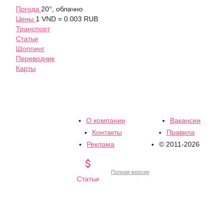
Погода
20°, облачно
Цены
1 VND = 0.003 RUB
Транспорт
Статьи
Шоппинг
Переводчик
Карты
О компании
Вакансии
Контакты
Правила
Реклама
© 2011-2026

Полная версия
Статьи