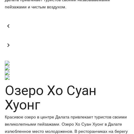
пейзажами и чистым воздухом.


Озеро Хо Суан
Хуонг
Красивое озеро в центре Далата привлекает туристов своими
великолепными пейзажами. Озеро Хо Суан Хуонг в Далате
излюбленное место молодоженов. В ресторанчиках на берегу