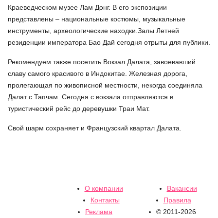
Краеведческом музее Лам Донг. В его экспозиции
представлены – национальные костюмы, музыкальные
инструменты, археологические находки.Залы Летней
резиденции императора Бао Дай сегодня отрыты для публики.
Рекомендуем также посетить Вокзал Далата, завоевавший
славу самого красивого в Индокитае. Железная дорога,
пролегающая по живописной местности, некогда соединяла
Далат с Тапчам. Сегодня с вокзала отправляются в
туристический рейс до деревушки Траи Мат.
Свой шарм сохраняет и Французский квартал Далата.
О компании
Вакансии
Контакты
Правила
Реклама
© 2011-2026