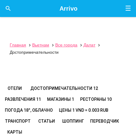
☰

Arrivo
Главная
Вьетнам
Все города
Далат




Достопримечательности
ОТЕЛИ
ДОСТОПРИМЕЧАТЕЛЬНОСТИ
12
РАЗВЛЕЧЕНИЯ
11
МАГАЗИНЫ
1
РЕСТОРАНЫ
10
ПОГОДА
18°, ОБЛАЧНО
ЦЕНЫ
1 VND = 0.003 RUB
ТРАНСПОРТ
СТАТЬИ
ШОППИНГ
ПЕРЕВОДЧИК
КАРТЫ