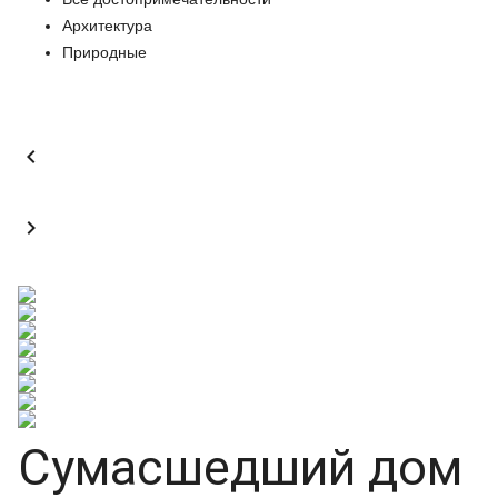
Архитектура
Природные


Сумасшедший дом