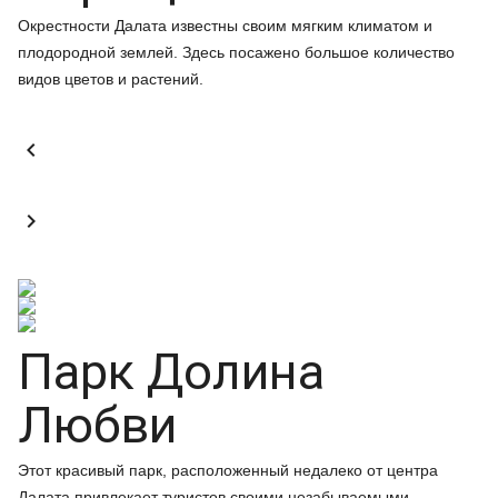
Окрестности Далата известны своим мягким климатом и
плодородной землей. Здесь посажено большое количество
видов цветов и растений.


Парк Долина
Любви
Этот красивый парк, расположенный недалеко от центра
Далата привлекает туристов своими незабываемыми