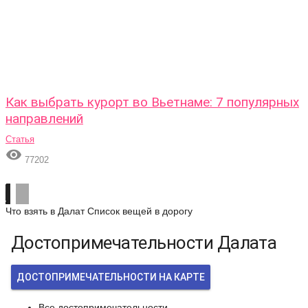
Как выбрать курорт во Вьетнаме: 7 популярных
направлений
Статья

77202
Что взять в Далат
Список вещей в дорогу
Достопримечательности Далата
ДОСТОПРИМЕЧАТЕЛЬНОСТИ НА КАРТЕ
Все достопримечательности