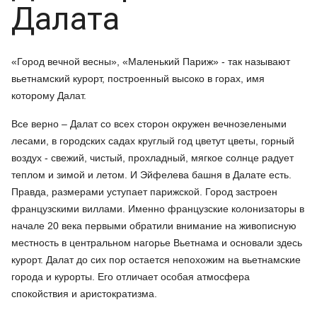
Далата
«Город вечной весны», «Маленький Париж» - так называют
вьетнамский курорт, построенный высоко в горах, имя
которому Далат.
Все верно – Далат со всех сторон окружен вечнозелеными
лесами, в городских садах круглый год цветут цветы, горный
воздух - свежий, чистый, прохладный, мягкое солнце радует
теплом и зимой и летом. И Эйфелева башня в Далате есть.
Правда, размерами уступает парижской. Город застроен
французскими виллами. Именно французские колонизаторы в
начале 20 века первыми обратили внимание на живописную
местность в центральном нагорье Вьетнама и основали здесь
курорт. Далат до сих пор остается непохожим на вьетнамские
города и курорты. Его отличает особая атмосфера
спокойствия и аристократизма.