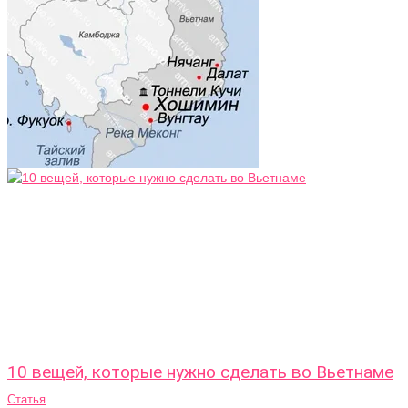
10 вещей, которые нужно сделать во Вьетнаме
Статья