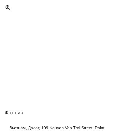

Фото
из
Вьетнам, Далат, 109 Nguyen Van Troi Street, Dalat,