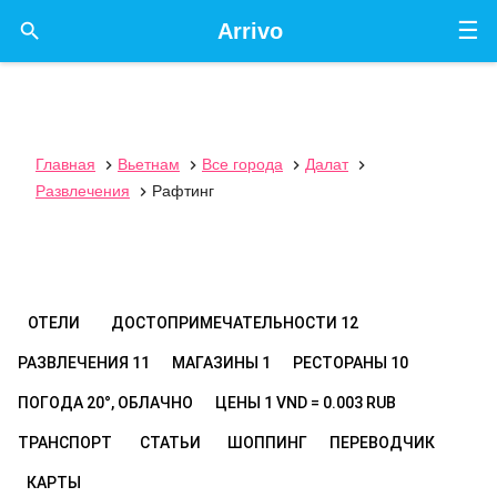
☰

Arrivo
Главная
Вьетнам
Все города
Далат




Развлечения
Рафтинг

ОТЕЛИ
ДОСТОПРИМЕЧАТЕЛЬНОСТИ
12
РАЗВЛЕЧЕНИЯ
11
МАГАЗИНЫ
1
РЕСТОРАНЫ
10
ПОГОДА
20°, ОБЛАЧНО
ЦЕНЫ
1 VND = 0.003 RUB
ТРАНСПОРТ
СТАТЬИ
ШОППИНГ
ПЕРЕВОДЧИК
КАРТЫ