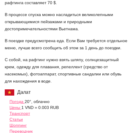
рафтинга составляет 70 $.
В процессе спуска можно насладиться великолепными
открывающимися пейзажами и природными
достопримечательностями Вьетнама.
В поездке предусмотрена еда. Если Вам требуется отдельное
меню, лучше всего сообщить об этом за 1 день до поездки.
С собой, на рафтинг нужно взять шляпу, солнцезащитный
крем, одежду для плавания, репеллент (средство от
насекомых), фотоаппарат, спортивные сандалии или обувь
для нахождения в воде.
Далат
Погода
20°, облачно
Цены
1 VND = 0.003 RUB
Транспорт
Статьи
Шоппинг
Переводчик