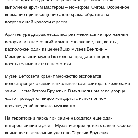
выполнена другим мастером – Йожефом Юнгом. Особенное
внимание при посещение этого храма обратите на
потрясающей красоты фрески.
Архитектура дворца несколько раз менялась на протяжении
истории, и в настоящий момент это здание, где, кстати,
расположен один из ценнейших музеев Венгрии –
Мемориальный музей Бетховена, предстает перед
посетителями в стиле неоготики.
Музей Бетховета хранит множество экспонатов,
повествующих о связи гениального композитора с хозяевами
замка – семейством Брунсвик. В музыкальном зале дворца
часто проводятся видео-концерты с исполнением
произведений великого музыканта.
На территории парка при замке находится еще один
интереснейший музей – Музей истории детских садов. Особое
внимание в экспозиции уделено Терезии Брунсвик –