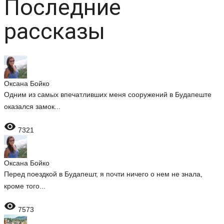
Последние
рассказы
Оксана Бойко
Одним из самых впечатливших меня сооружений в Будапеште
оказался замок...

7321
Оксана Бойко
Перед поездкой в Будапешт, я почти ничего о нем не знала,
кроме того...

7573