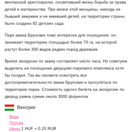
венгерской аристократке, посвятившей жизнь борьбе за права
детей и материнства. При жизни этой женщины, никогда не
бывшей замужем и не имевшей детей, на территории страны
было создано 82 детских сада.
Парк замка Брунсвик тоже интересен для посещения: он
занимает территорию площадью более 70 га, на которой
растут более 300 видов редких пород деревьев.
Время экскурсии по замку составляет около часа. Но советуем
выделить на посещение дворцово-паркового комплекса хотя
бы полдня. Так вы сможете осмотреть все
достопримечательности замка Брунсвик и прогуляться по
территории парка. Стоимость одного билета на экскурсию по
дворцу равна сумме около 3000 форинтов.
Венгрия
Виза
Погода
Цены
1 HUF = 0.25 RUB