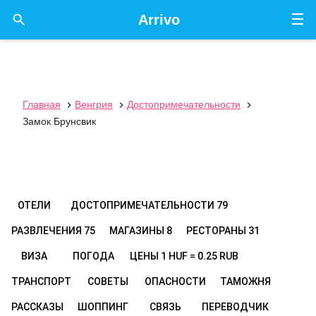
☰

Arrivo
Главная
Венгрия
Достопримечательности



Замок Брунсвик
ОТЕЛИ
ДОСТОПРИМЕЧАТЕЛЬНОСТИ
79
РАЗВЛЕЧЕНИЯ
75
МАГАЗИНЫ
8
РЕСТОРАНЫ
31
ВИЗА
ПОГОДА
ЦЕНЫ
1 HUF = 0.25 RUB
ТРАНСПОРТ
СОВЕТЫ
ОПАСНОСТИ
ТАМОЖНЯ
РАССКАЗЫ
ШОППИНГ
СВЯЗЬ
ПЕРЕВОДЧИК