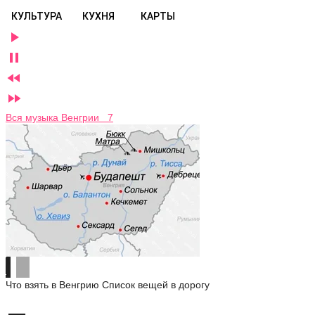
КУЛЬТУРА
КУХНЯ
КАРТЫ




Вся музыка Венгрии 7
Что взять в Венгрию
Список вещей в дорогу