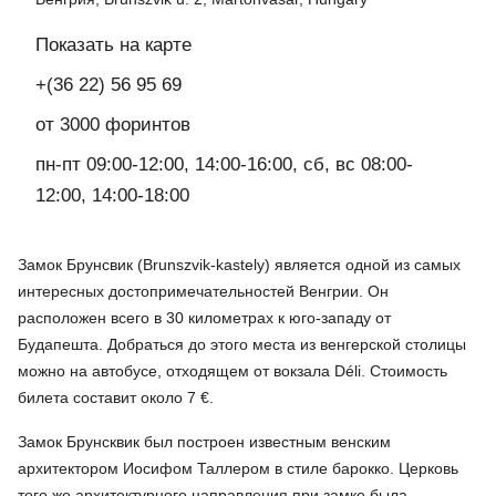
Показать на карте
+(36 22) 56 95 69
от 3000 форинтов
пн-пт 09:00-12:00, 14:00-16:00, сб, вс 08:00-
12:00, 14:00-18:00
Замок Брунсвик (Brunszvik-kastеly) является одной из самых
интересных достопримечательностей Венгрии. Он
расположен всего в 30 километрах к юго-западу от
Будапешта. Добраться до этого места из венгерской столицы
можно на автобусе, отходящем от вокзала Déli. Стоимость
билета составит около 7 €.
Замок Брунсквик был построен известным венским
архитектором Иосифом Таллером в стиле барокко. Церковь
того же архитектурного направления при замке была