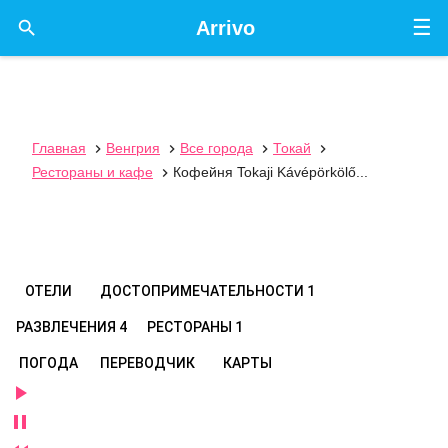
☰

Arrivo
Главная
Венгрия
Все города
Токай




Рестораны и кафе
Кофейня Tokaji Kávépörkölő...

ОТЕЛИ
ДОСТОПРИМЕЧАТЕЛЬНОСТИ
1
РАЗВЛЕЧЕНИЯ
4
РЕСТОРАНЫ
1
ПОГОДА
ПЕРЕВОДЧИК
КАРТЫ

