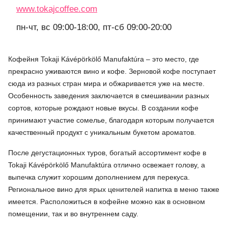
www.tokajcoffee.com
пн-чт, вс 09:00-18:00, пт-сб 09:00-20:00
Кофейня Tokaji Kávépörkölő Manufaktúra – это место, где
прекрасно уживаются вино и кофе. Зерновой кофе поступает
сюда из разных стран мира и обжаривается уже на месте.
Особенность заведения заключается в смешивании разных
сортов, которые рождают новые вкусы. В создании кофе
принимают участие сомелье, благодаря которым получается
качественный продукт с уникальным букетом ароматов.
После дегустационных туров, богатый ассортимент кофе в
Tokaji Kávépörkölő Manufaktúra отлично освежает голову, а
выпечка служит хорошим дополнением для перекуса.
Региональное вино для ярых ценителей напитка в меню также
имеется. Расположиться в кофейне можно как в основном
помещении, так и во внутреннем саду.