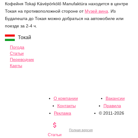
Кофейня Tokaji Kávépörkölő Manufaktúra находится в центре
Токая на противоположной стороне от
Музей вина
. Из
Будапешта до Токая можно добраться на автомобиле или
поезде за 2-4 ч.
Токай
Погода
Статьи
Переводчик
Карты
О компании
Вакансии
Контакты
Правила
Реклама
© 2011-2026

Полная версия
Статьи