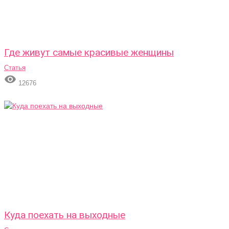
Где живут самые красивые женщины
Статья

12676
Куда поехать на выходные