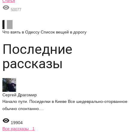
Статья

50077
Что взять в Одессу
Список вещей в дорогу
Последние
рассказы
Сергей Драгомир
Начало пути. Посиделки в Киеве Все шедеврально-оторванное
обычно спонтанно....

19904
Все рассказы 1