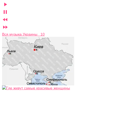




Вся музыка Украины 10