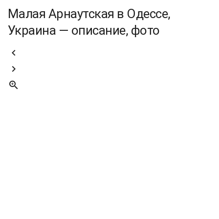
Малая Арнаутская в Одессе,
Украина — описание, фото


