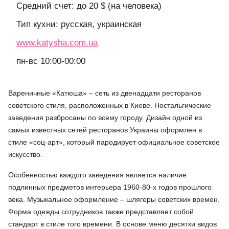
Средний счет: до 20 $ (на человека)
Тип кухни: русская, украинская
www.katysha.com.ua
пн-вс 10:00-00:00
Вареничные «Катюша» – сеть из двенадцати ресторанов
советского стиля, расположенных в Киеве. Ностальгические
заведения разбросаны по всему городу. Дизайн одной из
самых известных сетей ресторанов Украины оформлен в
стиле «соц-арт», который пародирует официальное советское
искусство.
Особенностью каждого заведения является наличие
подлинных предметов интерьера 1960-80-х годов прошлого
века. Музыкальное оформление – шлягеры советских времен.
Форма одежды сотрудников также представляет собой
стандарт в стиле того времени. В основе меню десятки видов