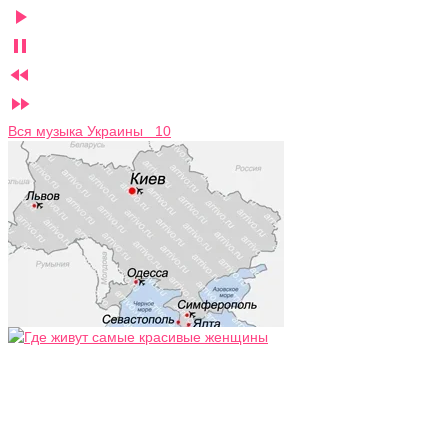




Вся музыка Украины 10