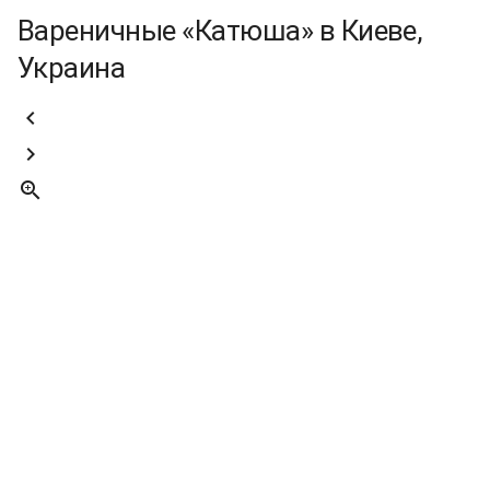
Вареничные «Катюша» в Киеве,
Украина


