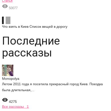
Статья

50077
Что взять в Киев
Список вещей в дорогу
Последние
рассказы
Monopolya
Летом 2011 года я посетила прекрасный город Киев. Поездка
была длительная,...

4275
Все рассказы 1