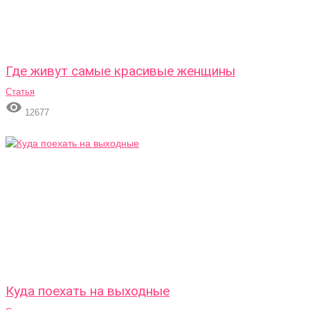
Где живут самые красивые женщины
Статья

12677
Куда поехать на выходные