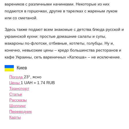
вареников с различными начинками. Некоторые из них
подаются в горшочках, другие в тарелках с жареным луком
или со сметаной.
Здесь также подают всем знакомые с детства блюда русской и
украинской кухни: простые домашние салаты и супы,
макароны по-флотски, отбивные, котлеты, голубцы. Ну и,
конечно, невысокие цены – кредо большинства ресторанов и
кафе Украины, сеть вареничных «Катюша» – не исключение.
Киев
Погода
23°, ясно
Цены
1 UAH = 1.74 RUB
Транспорт
Статьи
Рассказы
Шоппинг
Переводчик
Карты