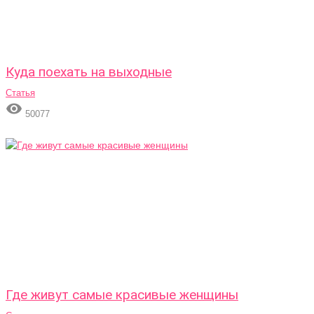
Куда поехать на выходные
Статья

50077
Где живут самые красивые женщины