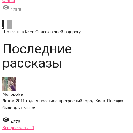
Статья

12679
Что взять в Киев
Список вещей в дорогу
Последние
рассказы
Monopolya
Летом 2011 года я посетила прекрасный город Киев. Поездка
была длительная,...

4276
Все рассказы 1