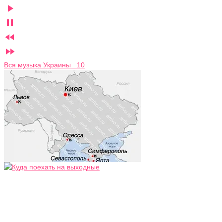




Вся музыка Украины 10