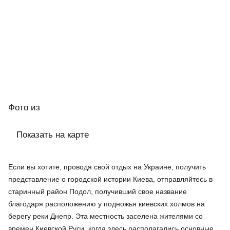
Фото
из
Показать на карте
Если вы хотите, проводя свой отдых на Украине, получить
представление о городской истории Киева, отправляйтесь в
старинный район Подол, получивший свое название
благодаря расположению у подножья киевских холмов на
берегу реки Днепр. Эта местность заселена жителями со
времен Киевской Руси, когда здесь располагались основные