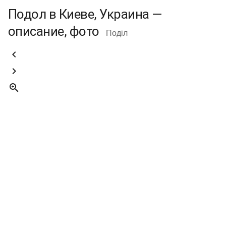
Подол в Киеве, Украина —
описание, фото
Поділ


