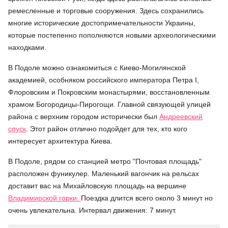
ремесленные и торговые сооружения. Здесь сохранились
многие исторические достопримечательности Украины,
которые постепенно пополняются новыми археологическими
находками.
В Подоле можно ознакомиться с Киево-Могилянской
академией, особняком российского императора Петра I,
Флоровским и Покровским монастырями, восстановленным
храмом Богородицы-Пирогощи. Главной связующей улицей
района с верхним городом исторически был
Андреевский
спуск
. Этот район отлично подойдет для тех, кто кого
интересует архитектура Киева.
В Подоле, рядом со станцией метро "Почтовая площадь"
расположен фуникулер. Маленький вагончик на рельсах
доставит вас на Михайловскую площадь на вершине
Владимирской горки.
Поездка длится всего около 3 минут но
очень увлекательна. Интервал движения: 7 минут.