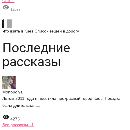
Статья

12677
Что взять в Киев
Список вещей в дорогу
Последние
рассказы
Monopolya
Летом 2011 года я посетила прекрасный город Киев. Поездка
была длительная,...

4275
Все рассказы 1