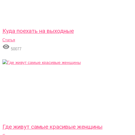
Куда поехать на выходные
Статья

50077
Где живут самые красивые женщины