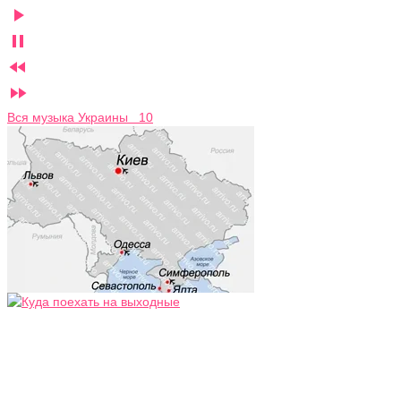




Вся музыка Украины 10