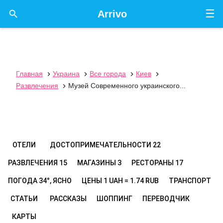
☰

Arrivo
Главная
Украина
Все города
Киев




Развлечения
Музей Современного украинского...

ОТЕЛИ
ДОСТОПРИМЕЧАТЕЛЬНОСТИ
22
РАЗВЛЕЧЕНИЯ
15
МАГАЗИНЫ
3
РЕСТОРАНЫ
17
ПОГОДА
34°, ЯСНО
ЦЕНЫ
1 UAH = 1.74 RUB
ТРАНСПОРТ
СТАТЬИ
РАССКАЗЫ
ШОППИНГ
ПЕРЕВОДЧИК
КАРТЫ