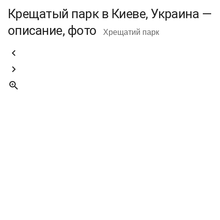
Крещатый парк в Киеве, Украина —
описание, фото
Хрещатий парк


