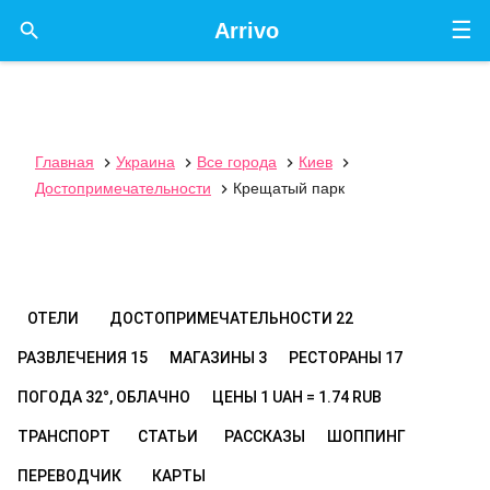
☰

Arrivo
Главная
Украина
Все города
Киев




Достопримечательности
Крещатый парк

ОТЕЛИ
ДОСТОПРИМЕЧАТЕЛЬНОСТИ
22
РАЗВЛЕЧЕНИЯ
15
МАГАЗИНЫ
3
РЕСТОРАНЫ
17
ПОГОДА
32°, ОБЛАЧНО
ЦЕНЫ
1 UAH = 1.74 RUB
ТРАНСПОРТ
СТАТЬИ
РАССКАЗЫ
ШОППИНГ
ПЕРЕВОДЧИК
КАРТЫ