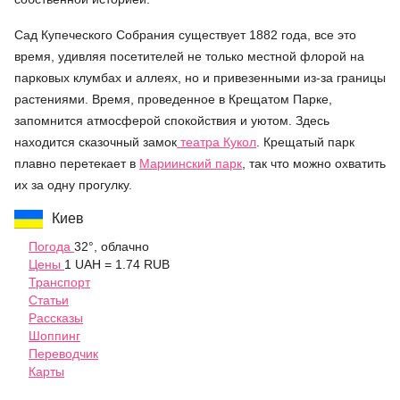
Сад Купеческого Собрания существует 1882 года, все это
время, удивляя посетителей не только местной флорой на
парковых клумбах и аллеях, но и привезенными из-за границы
растениями. Время, проведенное в Крещатом Парке,
запомнится атмосферой спокойствия и уютом. Здесь
находится сказочный замок
театра Кукол
. Крещатый парк
плавно перетекает в
Мариинский парк
, так что можно охватить
их за одну прогулку.
Киев
Погода
32°, облачно
Цены
1 UAH = 1.74 RUB
Транспорт
Статьи
Рассказы
Шоппинг
Переводчик
Карты