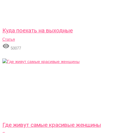
Куда поехать на выходные
Статья

50077
Где живут самые красивые женщины