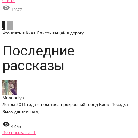
Статья

12677
Что взять в Киев
Список вещей в дорогу
Последние
рассказы
Monopolya
Летом 2011 года я посетила прекрасный город Киев. Поездка
была длительная,...

4275
Все рассказы 1