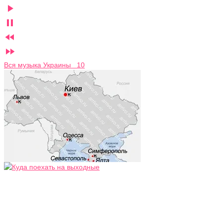




Вся музыка Украины 10