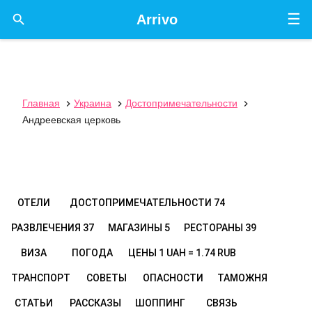
☰

Arrivo
Главная
Украина
Достопримечательности



Андреевская церковь
ОТЕЛИ
ДОСТОПРИМЕЧАТЕЛЬНОСТИ
74
РАЗВЛЕЧЕНИЯ
37
МАГАЗИНЫ
5
РЕСТОРАНЫ
39
ВИЗА
ПОГОДА
ЦЕНЫ
1 UAH = 1.74 RUB
ТРАНСПОРТ
СОВЕТЫ
ОПАСНОСТИ
ТАМОЖНЯ
СТАТЬИ
РАССКАЗЫ
ШОППИНГ
СВЯЗЬ