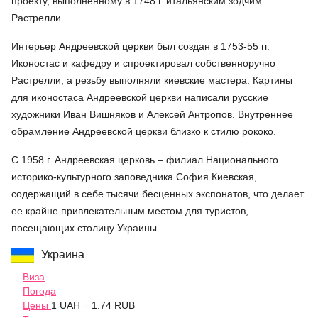
проекту, выполненному в 1748 г. итальянским зодчим
Растрелли.
Интерьер Андреевской церкви был создан в 1753-55 гг.
Иконостас и кафедру и спроектировал собственноручно
Растрелли, а резьбу выполняли киевские мастера. Картины
для иконостаса Андреевской церкви написали русские
художники Иван Вишняков и Алексей Антропов. Внутреннее
обрамление Андреевской церкви близко к стилю рококо.
С 1958 г. Андреевская церковь – филиал Национального
историко-культурного заповедника София Киевская,
содержащий в себе тысячи бесценных экспонатов, что делает
ее крайне привлекательным местом для туристов,
посещающих столицу Украины.
Украина
Виза
Погода
Цены
1 UAH = 1.74 RUB