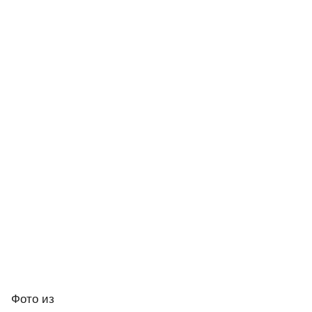
Фото
из