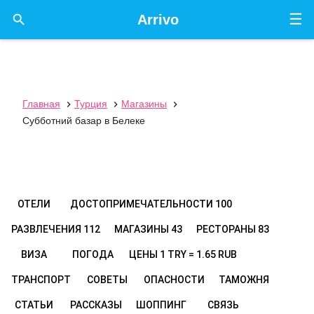
☰

Arrivo
Главная
Турция
Магазины



Субботний базар в Белеке
ОТЕЛИ
ДОСТОПРИМЕЧАТЕЛЬНОСТИ
100
РАЗВЛЕЧЕНИЯ
112
МАГАЗИНЫ
43
РЕСТОРАНЫ
83
ВИЗА
ПОГОДА
ЦЕНЫ
1 TRY = 1.65 RUB
ТРАНСПОРТ
СОВЕТЫ
ОПАСНОСТИ
ТАМОЖНЯ
СТАТЬИ
РАССКАЗЫ
ШОППИНГ
СВЯЗЬ