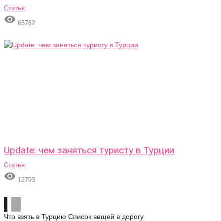
Статья

66762
Update: чем заняться туристу в Турции
Статья

12793
Что взять в Турцию
Список вещей в дорогу