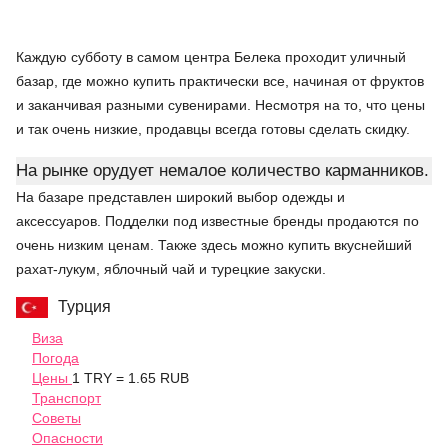
Каждую субботу в самом центра Белека проходит уличный
базар, где можно купить практически все, начиная от фруктов
и заканчивая разными сувенирами. Несмотря на то, что цены
и так очень низкие, продавцы всегда готовы сделать скидку.
На рынке орудует немалое количество карманников.
На базаре представлен широкий выбор одежды и
аксессуаров. Подделки под известные бренды продаются по
очень низким ценам. Также здесь можно купить вкуснейший
рахат-лукум, яблочный чай и турецкие закуски.
Турция
Виза
Погода
Цены
1 TRY = 1.65 RUB
Транспорт
Советы
Опасности