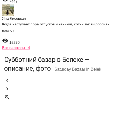
7447
Яна Лисецкая
Когда наступает пора отпусков и каникул, сотни тысяч россиян
пакуют...

15270
Все рассказы 4
Субботний базар в Белеке —
описание, фото
Saturday Bazaar in Belek


