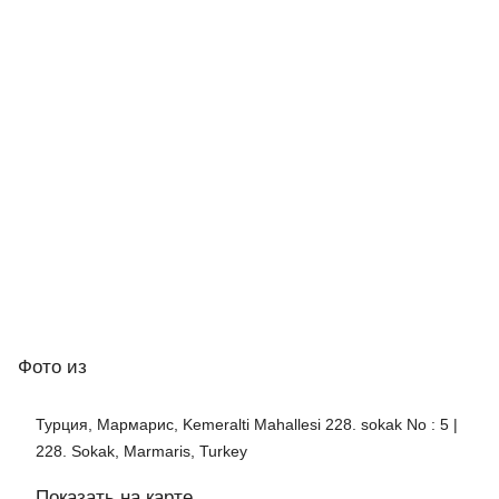
Фото
из
Турция, Мармарис, Kemeralti Mahallesi 228. sokak No : 5 |
228. Sokak, Marmaris, Turkey
Показать на карте