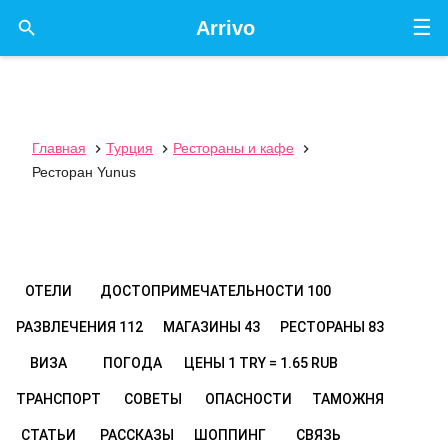
☰

Arrivo
Главная
Турция
Рестораны и кафе



Ресторан Yunus
ОТЕЛИ
ДОСТОПРИМЕЧАТЕЛЬНОСТИ
100
РАЗВЛЕЧЕНИЯ
112
МАГАЗИНЫ
43
РЕСТОРАНЫ
83
ВИЗА
ПОГОДА
ЦЕНЫ
1 TRY = 1.65 RUB
ТРАНСПОРТ
СОВЕТЫ
ОПАСНОСТИ
ТАМОЖНЯ
СТАТЬИ
РАССКАЗЫ
ШОППИНГ
СВЯЗЬ