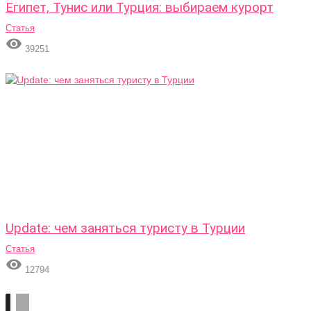
Египет, Тунис или Турция: выбираем курорт
Статья

39251
Update: чем заняться туристу в Турции
Статья

12794