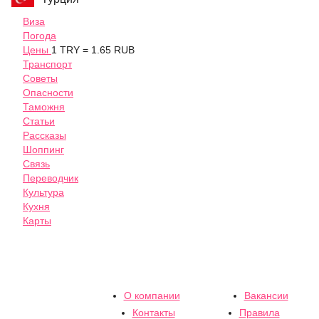
Виза
Погода
Цены
1 TRY = 1.65 RUB
Транспорт
Советы
Опасности
Таможня
Статьи
Рассказы
Шоппинг
Связь
Переводчик
Культура
Кухня
Карты
О компании
Вакансии
Контакты
Правила