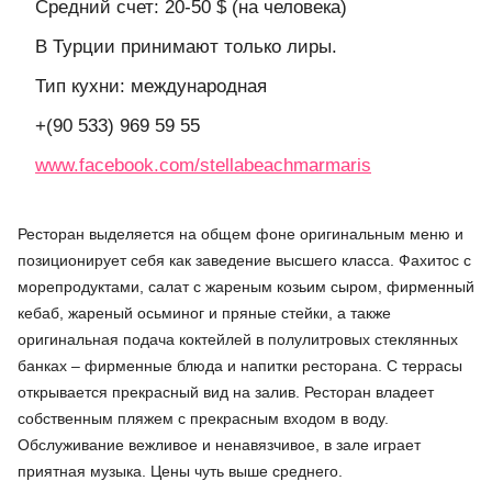
Средний счет: 20-50 $ (на человека)
В Турции принимают только лиры.
Тип кухни: международная
+(90 533) 969 59 55
www.facebook.com/stellabeachmarmaris
Ресторан выделяется на общем фоне оригинальным меню и
позиционирует себя как заведение высшего класса. Фахитос с
морепродуктами, салат с жареным козьим сыром, фирменный
кебаб, жареный осьминог и пряные стейки, а также
оригинальная подача коктейлей в полулитровых стеклянных
банках – фирменные блюда и напитки ресторана. С террасы
открывается прекрасный вид на залив. Ресторан владеет
собственным пляжем с прекрасным входом в воду.
Обслуживание вежливое и ненавязчивое, в зале играет
приятная музыка. Цены чуть выше среднего.