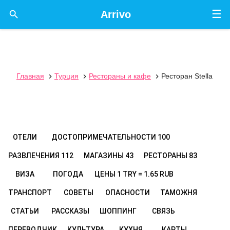
☰

Arrivo
Главная
Турция
Рестораны и кафе
Ресторан Stella



ОТЕЛИ
ДОСТОПРИМЕЧАТЕЛЬНОСТИ
100
РАЗВЛЕЧЕНИЯ
112
МАГАЗИНЫ
43
РЕСТОРАНЫ
83
ВИЗА
ПОГОДА
ЦЕНЫ
1 TRY = 1.65 RUB
ТРАНСПОРТ
СОВЕТЫ
ОПАСНОСТИ
ТАМОЖНЯ
СТАТЬИ
РАССКАЗЫ
ШОППИНГ
СВЯЗЬ
ПЕРЕВОДЧИК
КУЛЬТУРА
КУХНЯ
КАРТЫ