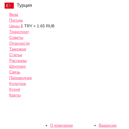
Турция
Виза
Погода
Цены
1 TRY = 1.65 RUB
Транспорт
Советы
Опасности
Таможня
Статьи
Рассказы
Шоппинг
Связь
Переводчик
Культура
Кухня
Карты
О компании
Вакансии