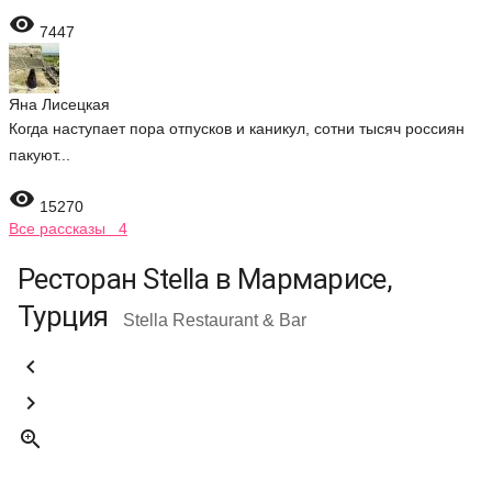

7447
Яна Лисецкая
Когда наступает пора отпусков и каникул, сотни тысяч россиян
пакуют...

15270
Все рассказы 4
Ресторан Stella в Мармарисе,
Турция
Stella Restaurant & Bar


