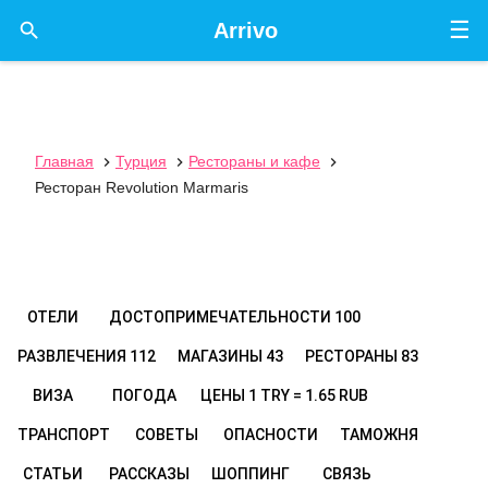
☰

Arrivo
Главная
Турция
Рестораны и кафе



Ресторан Revolution Marmaris
ОТЕЛИ
ДОСТОПРИМЕЧАТЕЛЬНОСТИ
100
РАЗВЛЕЧЕНИЯ
112
МАГАЗИНЫ
43
РЕСТОРАНЫ
83
ВИЗА
ПОГОДА
ЦЕНЫ
1 TRY = 1.65 RUB
ТРАНСПОРТ
СОВЕТЫ
ОПАСНОСТИ
ТАМОЖНЯ
СТАТЬИ
РАССКАЗЫ
ШОППИНГ
СВЯЗЬ