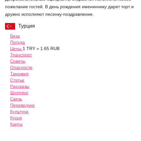
пожелание гостей. В день рождения имениннику дарят торт и
дружно исполняют песенку-поздравление.
Турция
Виза
Погода
Цены
1 TRY = 1.65 RUB
Транспорт
Советы
Опасности
Таможня
Статьи
Рассказы
Шоппинг
Связь
Переводчик
Культура
Кухня
Карты