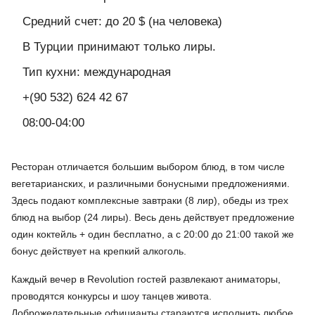
Средний счет: до 20 $ (на человека)
В Турции принимают только лиры.
Тип кухни: международная
+(90 532) 624 42 67
08:00-04:00
Ресторан отличается большим выбором блюд, в том числе
вегетарианских, и различными бонусными предложениями.
Здесь подают комплексные завтраки (8 лир), обеды из трех
блюд на выбор (24 лиры). Весь день действует предложение
один коктейль + один бесплатно, а с 20:00 до 21:00 такой же
бонус действует на крепкий алкоголь.
Каждый вечер в Revolution гостей развлекают аниматоры,
проводятся конкурсы и шоу танцев живота.
Доброжелательные официанты стараются исполнить любое