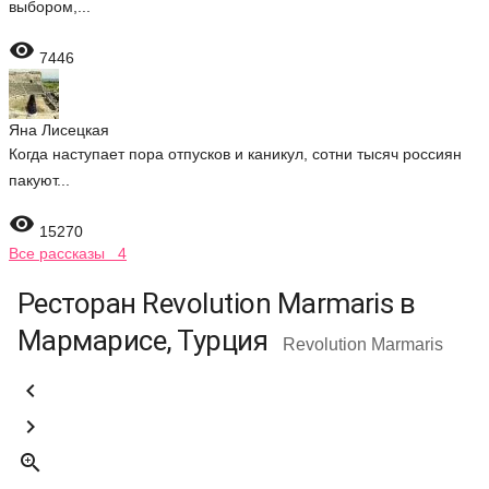
выбором,...

7446
Яна Лисецкая
Когда наступает пора отпусков и каникул, сотни тысяч россиян
пакуют...

15270
Все рассказы 4
Ресторан Revolution Marmaris в
Мармарисе, Турция
Revolution Marmaris


