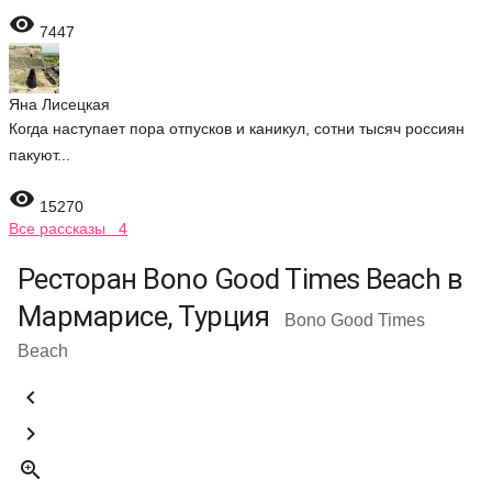

7447
Яна Лисецкая
Когда наступает пора отпусков и каникул, сотни тысяч россиян
пакуют...

15270
Все рассказы 4
Ресторан Bono Good Times Beach в
Мармарисе, Турция
Bono Good Times
Beach


