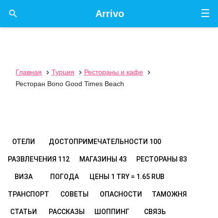
☰

Arrivo
Главная
Турция
Рестораны и кафе



Ресторан Bono Good Times Beach
ОТЕЛИ
ДОСТОПРИМЕЧАТЕЛЬНОСТИ
100
РАЗВЛЕЧЕНИЯ
112
МАГАЗИНЫ
43
РЕСТОРАНЫ
83
ВИЗА
ПОГОДА
ЦЕНЫ
1 TRY = 1.65 RUB
ТРАНСПОРТ
СОВЕТЫ
ОПАСНОСТИ
ТАМОЖНЯ
СТАТЬИ
РАССКАЗЫ
ШОППИНГ
СВЯЗЬ