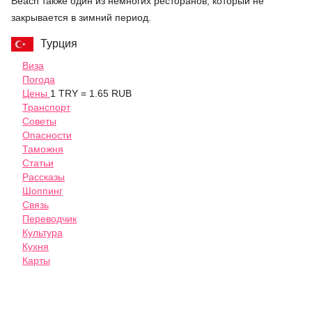
Beach также один из немногих ресторанов, который не
закрывается в зимний период.
Турция
Виза
Погода
Цены
1 TRY = 1.65 RUB
Транспорт
Советы
Опасности
Таможня
Статьи
Рассказы
Шоппинг
Связь
Переводчик
Культура
Кухня
Карты