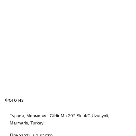
Фото
из
Турция, Мармарис, Cildir Mh.207 Sk. 4/C Uzunyali,
Marmaris, Turkey
Показать на карте