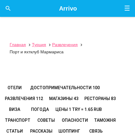
☰

Arrivo
Главная
Турция
Развлечения



Порт и яхтклуб Мармариса
ОТЕЛИ
ДОСТОПРИМЕЧАТЕЛЬНОСТИ
100
РАЗВЛЕЧЕНИЯ
112
МАГАЗИНЫ
43
РЕСТОРАНЫ
83
ВИЗА
ПОГОДА
ЦЕНЫ
1 TRY = 1.65 RUB
ТРАНСПОРТ
СОВЕТЫ
ОПАСНОСТИ
ТАМОЖНЯ
СТАТЬИ
РАССКАЗЫ
ШОППИНГ
СВЯЗЬ