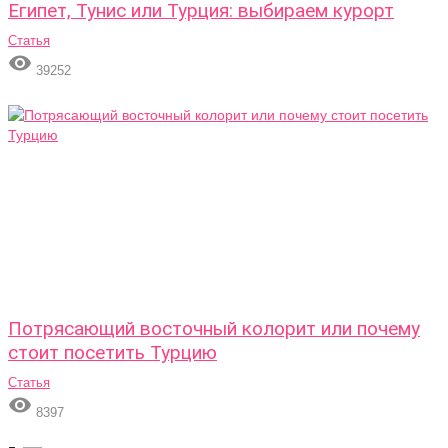
Египет, Тунис или Турция: выбираем курорт
Статья

39252
Потрясающий восточный колорит или почему
стоит посетить Турцию
Статья

8397