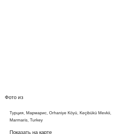
Фото
из
Турция, Мармарис, Orhaniye Köyü, Keçibükü Mevkii,
Marmaris, Turkey
Показать на карте