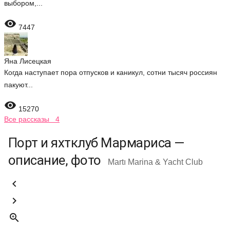
выбором,...

7447
Яна Лисецкая
Когда наступает пора отпусков и каникул, сотни тысяч россиян
пакуют...

15270
Все рассказы 4
Порт и яхтклуб Мармариса —
описание, фото
Martı Marina & Yacht Club


