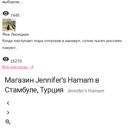
выбором,...

7445
Яна Лисецкая
Когда наступает пора отпусков и каникул, сотни тысяч россиян
пакуют...

15270
Все рассказы 4
Магазин Jennifer's Hamam в
Стамбуле, Турция
Jennifer's Hamam


