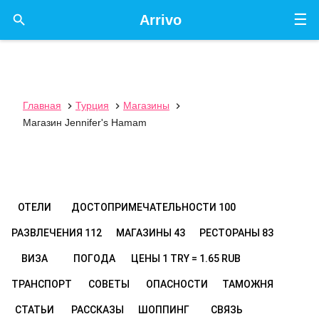
☰

Arrivo
Главная
Турция
Магазины



Магазин Jennifer's Hamam
ОТЕЛИ
ДОСТОПРИМЕЧАТЕЛЬНОСТИ
100
РАЗВЛЕЧЕНИЯ
112
МАГАЗИНЫ
43
РЕСТОРАНЫ
83
ВИЗА
ПОГОДА
ЦЕНЫ
1 TRY = 1.65 RUB
ТРАНСПОРТ
СОВЕТЫ
ОПАСНОСТИ
ТАМОЖНЯ
СТАТЬИ
РАССКАЗЫ
ШОППИНГ
СВЯЗЬ