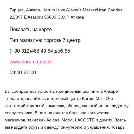
Турция, Анкара, Karum Is ve Alisveris Merkezi Iran Caddesi
21/397 E Asasoru 06680 G.O.P. Ankara
Показать на карте
Тип магазина: торговый центр
(+90 312)468 49 84 доб.85
www.karum.com.tr
09:00-21:00
Вы собираетесь устроить грандиозный шоппинг в Анкаре?
Тогда отправляйтесь в торговый центр Karum Mall. Это
гигантский торговый комплекс, оборудованный по последнему
слову техники. В нем находится большое количество
магазинов, таких как Adidas, Motivi, LACOSTE и других. Здесь
вы найдете обувь и одежду, бижутерию и украшения, товары