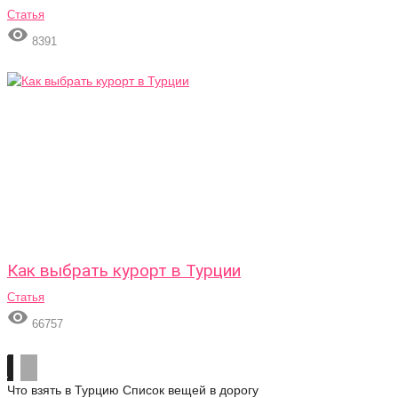
Статья

8391
Как выбрать курорт в Турции
Статья

66757
Что взять в Турцию
Список вещей в дорогу