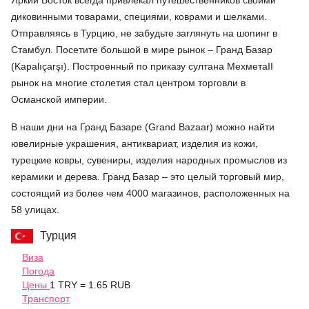
Яркий Восток всегда привлекал путешественников своими
диковинными товарами, специями, коврами и шелками.
Отправляясь в Турцию, не забудьте заглянуть на шопинг в
Стамбул. Посетите большой в мире рынок – Гранд Базар
(Kapalıçarşı). Построенный по приказу султана МехметаII
рынок на многие столетия стал центром торговли в
Османской империи.
В наши дни на Гранд Базаре (Grand Bazaar) можно найти
ювелирные украшения, антиквариат, изделия из кожи,
турецкие ковры, сувениры, изделия народных промыслов из
керамики и дерева. Гранд Базар – это целый торговый мир,
состоящий из более чем 4000 магазинов, расположенных на
58 улицах.
Турция
Виза
Погода
Цены
1 TRY = 1.65 RUB
Транспорт