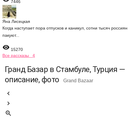
7446
Яна Лисецкая
Когда наступает пора отпусков и каникул, сотни тысяч россиян
пакуют...

15270
Все рассказы 4
Гранд Базар в Стамбуле, Турция —
описание, фото
Grand Bazaar


