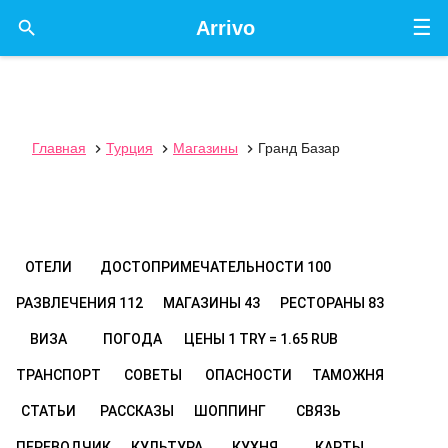
☰

Arrivo
Главная
Турция
Магазины
Гранд Базар



ОТЕЛИ
ДОСТОПРИМЕЧАТЕЛЬНОСТИ
100
РАЗВЛЕЧЕНИЯ
112
МАГАЗИНЫ
43
РЕСТОРАНЫ
83
ВИЗА
ПОГОДА
ЦЕНЫ
1 TRY = 1.65 RUB
ТРАНСПОРТ
СОВЕТЫ
ОПАСНОСТИ
ТАМОЖНЯ
СТАТЬИ
РАССКАЗЫ
ШОППИНГ
СВЯЗЬ
ПЕРЕВОДЧИК
КУЛЬТУРА
КУХНЯ
КАРТЫ