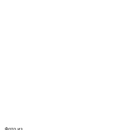
Фото
из