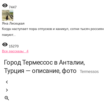

7447
Яна Лисецкая
Когда наступает пора отпусков и каникул, сотни тысяч россиян
пакуют...

15270
Все рассказы 4
Город Термессос в Анталии,
Турция — описание, фото
Termessos


