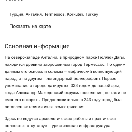
Турция, Анталия, Termessos, Korkuteli, Turkey
Показать на карте
Основная информация
На северо-западе Анталии, в природном парке Гюллюк Дагы,
находится древний заброшенный город Термессос. По одним
данным его основали солимы – мифический воинствующий
народ, а по другим – легендарный Беллерофонт. Первое
упоминание о городе датируется 333 годом до нашей эры,
когда Александр Македонский окружил поселение, но так и не
смог его покорить. Предположительно в 243 году город был
оставлен жителями из-за землетрясения.
Здесь не ведутся археологические работы и практически
полностью отсутствует туристическая инфраструктура.