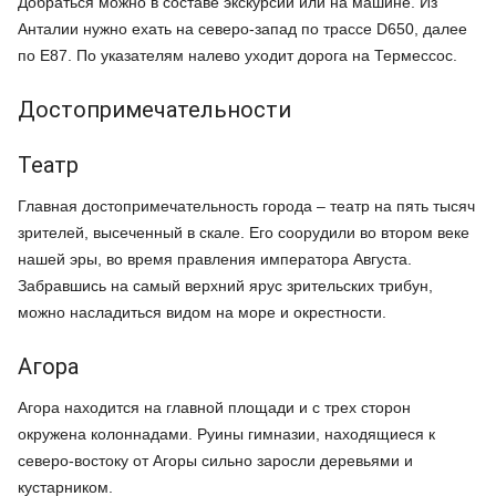
Добраться можно в составе экскурсии или на машине. Из
Анталии нужно ехать на северо-запад по трассе D650, далее
по E87. По указателям налево уходит дорога на Термессос.
Достопримечательности
Театр
Главная достопримечательность города – театр на пять тысяч
зрителей, высеченный в скале. Его соорудили во втором веке
нашей эры, во время правления императора Августа.
Забравшись на самый верхний ярус зрительских трибун,
можно насладиться видом на море и окрестности.
Агора
Агора находится на главной площади и с трех сторон
окружена колоннадами. Руины гимназии, находящиеся к
северо-востоку от Агоры сильно заросли деревьями и
кустарником.