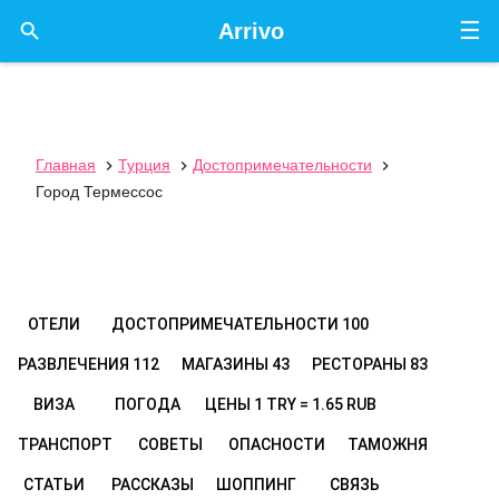
☰

Arrivo
Главная
Турция
Достопримечательности



Город Термессос
ОТЕЛИ
ДОСТОПРИМЕЧАТЕЛЬНОСТИ
100
РАЗВЛЕЧЕНИЯ
112
МАГАЗИНЫ
43
РЕСТОРАНЫ
83
ВИЗА
ПОГОДА
ЦЕНЫ
1 TRY = 1.65 RUB
ТРАНСПОРТ
СОВЕТЫ
ОПАСНОСТИ
ТАМОЖНЯ
СТАТЬИ
РАССКАЗЫ
ШОППИНГ
СВЯЗЬ