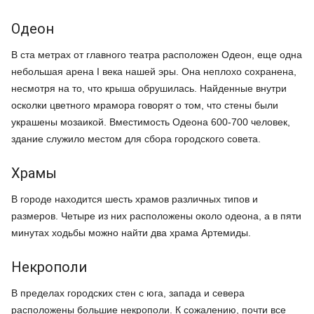
Одеон
В ста метрах от главного театра расположен Одеон, еще одна
небольшая арена I века нашей эры. Она неплохо сохранена,
несмотря на то, что крыша обрушилась. Найденные внутри
осколки цветного мрамора говорят о том, что стены были
украшены мозаикой. Вместимость Одеона 600-700 человек,
здание служило местом для сбора городского совета.
Храмы
В городе находится шесть храмов различных типов и
размеров. Четыре из них расположены около одеона, а в пяти
минутах ходьбы можно найти два храма Артемиды.
Некрополи
В пределах городских стен с юга, запада и севера
расположены большие некрополи. К сожалению, почти все