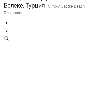
Белеке, Турция
Simply Caddie Beach
Restaurant


