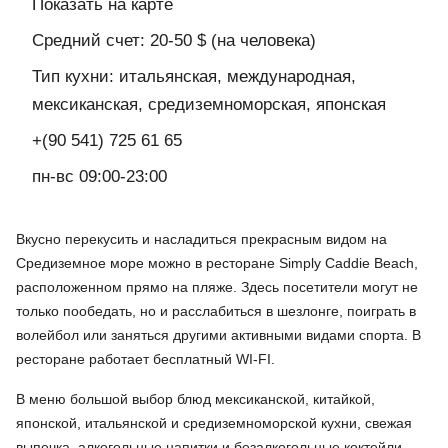
Показать на карте
Средний счет: 20-50 $ (на человека)
Тип кухни: итальянская, международная,
мексиканская, средиземноморская, японская
+(90 541) 725 61 65
пн-вс 09:00-23:00
Вкусно перекусить и насладиться прекрасным видом на
Средиземное море можно в ресторане Simply Caddie Beach,
расположенном прямо на пляже. Здесь посетители могут не
только пообедать, но и расслабиться в шезлонге, поиграть в
волейбол или заняться другими активными видами спорта. В
ресторане работает бесплатный WI-FI.
В меню большой выбор блюд мексиканской, китайкой,
японской, итальянской и средиземноморской кухни, свежая
выпечка, алкогольные напитки и безалкогольные коктейли.