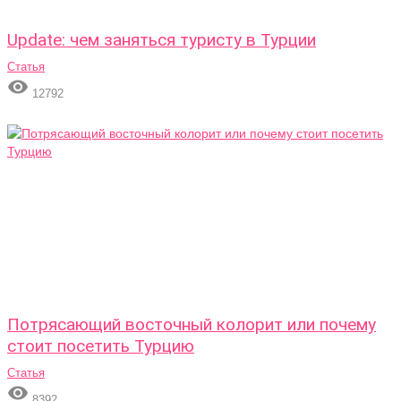
Update: чем заняться туристу в Турции
Статья

12792
Потрясающий восточный колорит или почему
стоит посетить Турцию
Статья

8392