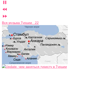



Вся музыка Турции 22