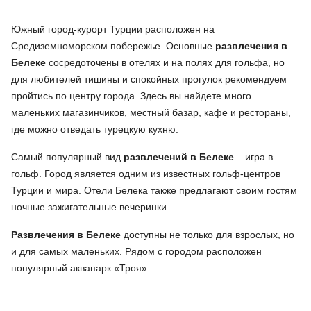
Южный город-курорт Турции расположен на
Средиземноморском побережье. Основные
развлечения в
Белеке
сосредоточены в отелях и на полях для гольфа, но
для любителей тишины и спокойных прогулок рекомендуем
пройтись по центру города. Здесь вы найдете много
маленьких магазинчиков, местный базар, кафе и рестораны,
где можно отведать турецкую кухню.
Самый популярный вид
развлечений в Белеке
– игра в
гольф. Город является одним из известных гольф-центров
Турции и мира. Отели Белека также предлагают своим гостям
ночные зажигательные вечеринки.
Развлечения в Белеке
доступны не только для взрослых, но
и для самых маленьких. Рядом с городом расположен
популярный аквапарк «Троя».