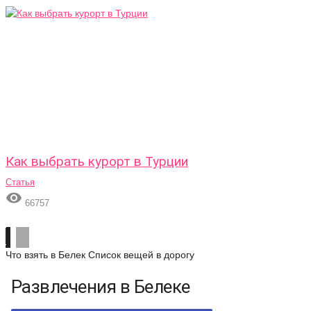
Как выбрать курорт в Турции
Статья

66757
Что взять в Белек
Список вещей в дорогу
Развлечения в Белеке