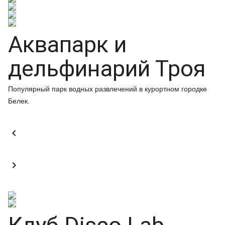
Аквапарк и
дельфинарий Троя
Популярный парк водных развлечений в курортном городке
Белек.

