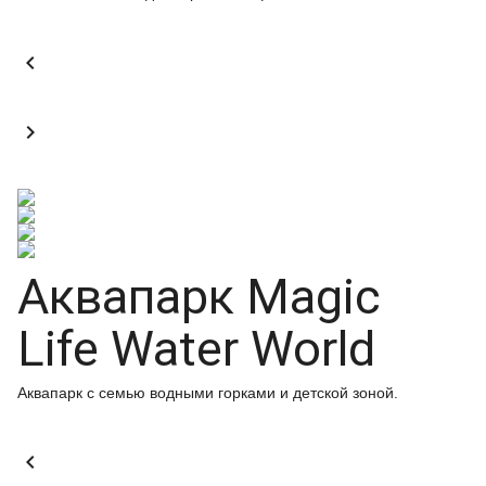


Аквапарк Magic
Life Water World
Аквапарк с семью водными горками и детской зоной.
