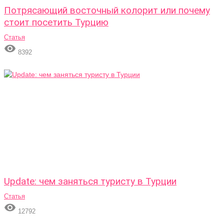
Потрясающий восточный колорит или почему
стоит посетить Турцию
Статья

8392
Update: чем заняться туристу в Турции
Статья

12792