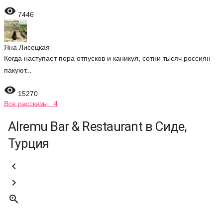

7446
Яна Лисецкая
Когда наступает пора отпусков и каникул, сотни тысяч россиян
пакуют...

15270
Все рассказы 4
Alremu Bar & Restaurant в Сиде,
Турция


