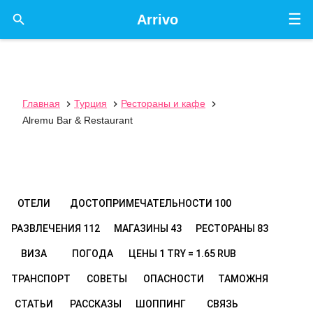
☰

Arrivo
Главная
Турция
Рестораны и кафе



Alremu Bar & Restaurant
ОТЕЛИ
ДОСТОПРИМЕЧАТЕЛЬНОСТИ
100
РАЗВЛЕЧЕНИЯ
112
МАГАЗИНЫ
43
РЕСТОРАНЫ
83
ВИЗА
ПОГОДА
ЦЕНЫ
1 TRY = 1.65 RUB
ТРАНСПОРТ
СОВЕТЫ
ОПАСНОСТИ
ТАМОЖНЯ
СТАТЬИ
РАССКАЗЫ
ШОППИНГ
СВЯЗЬ