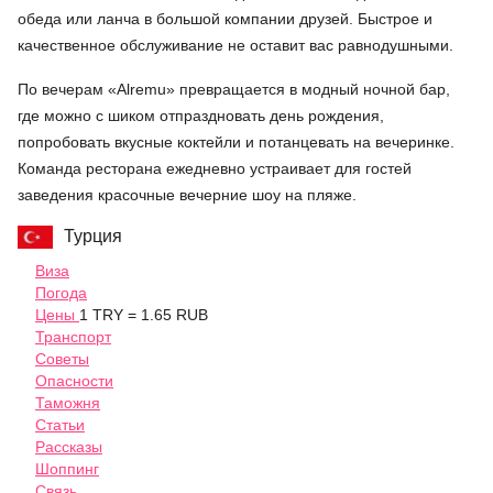
обеда или ланча в большой компании друзей. Быстрое и
качественное обслуживание не оставит вас равнодушными.
По вечерам «Alremu» превращается в модный ночной бар,
где можно с шиком отпраздновать день рождения,
попробовать вкусные коктейли и потанцевать на вечеринке.
Команда ресторана ежедневно устраивает для гостей
заведения красочные вечерние шоу на пляже.
Турция
Виза
Погода
Цены
1 TRY = 1.65 RUB
Транспорт
Советы
Опасности
Таможня
Статьи
Рассказы
Шоппинг
Связь