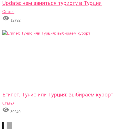
Update: чем заняться туристу в Турции
Статья

12792
Египет, Тунис или Турция: выбираем курорт
Статья

39249