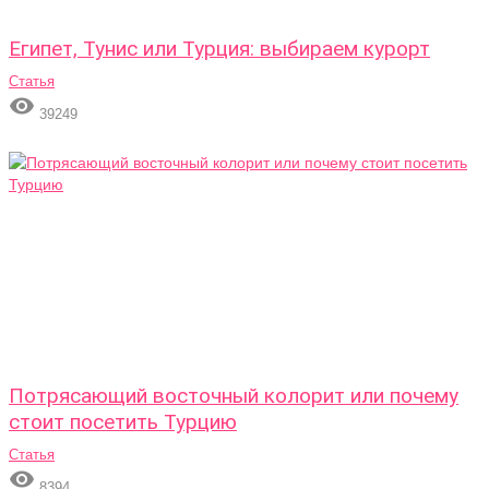
Египет, Тунис или Турция: выбираем курорт
Статья

39249
Потрясающий восточный колорит или почему
стоит посетить Турцию
Статья

8394