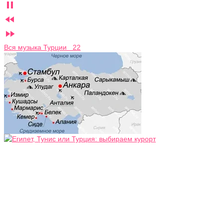



Вся музыка Турции 22