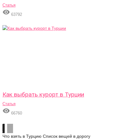
Статья

63792
Как выбрать курорт в Турции
Статья

66760
Что взять в Турцию
Список вещей в дорогу