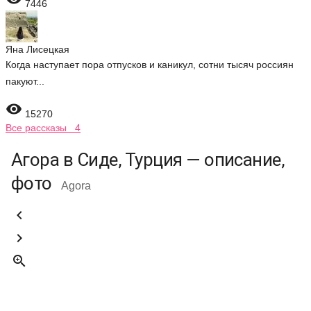
7446
Яна Лисецкая
Когда наступает пора отпусков и каникул, сотни тысяч россиян
пакуют...

15270
Все рассказы 4
Агора в Сиде, Турция — описание,
фото
Agora


