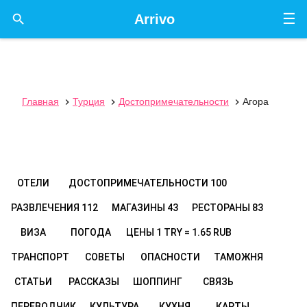
☰

Arrivo
Главная
Турция
Достопримечательности
Агора



ОТЕЛИ
ДОСТОПРИМЕЧАТЕЛЬНОСТИ
100
РАЗВЛЕЧЕНИЯ
112
МАГАЗИНЫ
43
РЕСТОРАНЫ
83
ВИЗА
ПОГОДА
ЦЕНЫ
1 TRY = 1.65 RUB
ТРАНСПОРТ
СОВЕТЫ
ОПАСНОСТИ
ТАМОЖНЯ
СТАТЬИ
РАССКАЗЫ
ШОППИНГ
СВЯЗЬ
ПЕРЕВОДЧИК
КУЛЬТУРА
КУХНЯ
КАРТЫ