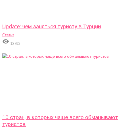
Update: чем заняться туристу в Турции
Статья

12793
10 стран, в которых чаще всего обманывают
туристов