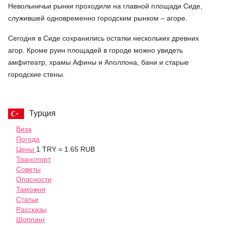
Невольничьи рынки проходили на главной площади Сиде,
служившей одновременно городским рынком – агоре.
Сегодня в Сиде сохранились остатки нескольких древних
агор. Кроме руин площадей в городе можно увидеть
амфитеатр, храмы Афины и Аполлона, бани и старые
городские стены.
Турция
Виза
Погода
Цены
1 TRY = 1.65 RUB
Транспорт
Советы
Опасности
Таможня
Статьи
Рассказы
Шоппинг