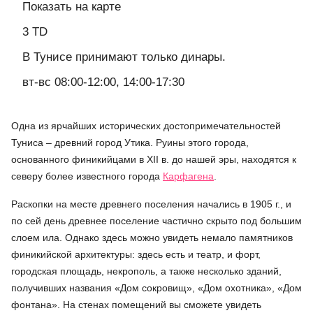
Показать на карте
3 TD
В Тунисе принимают только динары.
вт-вс 08:00-12:00, 14:00-17:30
Одна из ярчайших исторических достопримечательностей
Туниса – древний город Утика. Руины этого города,
основанного финикийцами в XII в. до нашей эры, находятся к
северу более известного города
Карфагена
.
Раскопки на месте древнего поселения начались в 1905 г., и
по сей день древнее поселение частично скрыто под большим
слоем ила. Однако здесь можно увидеть немало памятников
финикийской архитектуры: здесь есть и театр, и форт,
городская площадь, некрополь, а также несколько зданий,
получивших названия «Дом сокровищ», «Дом охотника», «Дом
фонтана». На стенах помещений вы сможете увидеть