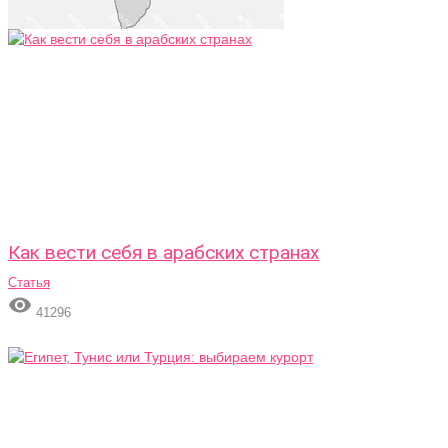
Как вести себя в арабских странах
Статья

41296