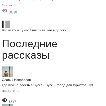
Статья

30590
Что взять в Тунис
Список вещей в дорогу
Последние
рассказы
Славик Новоселов
Где вкусно поесть в Суссе? Сусс – город для туристов. Тут
найдется...

7317