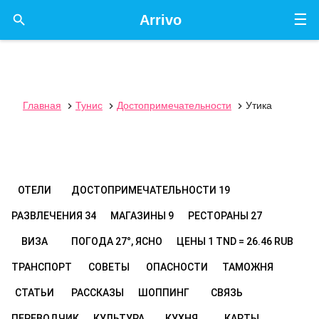
☰

Arrivo
Главная
Тунис
Достопримечательности
Утика



ОТЕЛИ
ДОСТОПРИМЕЧАТЕЛЬНОСТИ
19
РАЗВЛЕЧЕНИЯ
34
МАГАЗИНЫ
9
РЕСТОРАНЫ
27
ВИЗА
ПОГОДА
27°, ЯСНО
ЦЕНЫ
1 TND = 26.46 RUB
ТРАНСПОРТ
СОВЕТЫ
ОПАСНОСТИ
ТАМОЖНЯ
СТАТЬИ
РАССКАЗЫ
ШОППИНГ
СВЯЗЬ
ПЕРЕВОДЧИК
КУЛЬТУРА
КУХНЯ
КАРТЫ