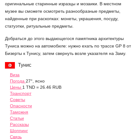
оригинальные старинные изразцы и мозаики. В местном
музее вы сможете осмотреть разнообразные предметы,
найденные при раскопках: монеты, украшения, посуду,
статуэтки, ритуальные предметы.
Добраться до этого выдающегося памятника архитектуры
Туниса можно на автомобиле: нужно ехать по трассе GP 8 от
Бизерты к Тунису, затем свернуть возле указателя на Заму.
Тунис
Виза
Погода
27°, ясно
Цены
1 TND = 26.46 RUB
Транспорт
Советы
Опасности
Таможня
Статьи
Рассказы
Шоппинг
Связь