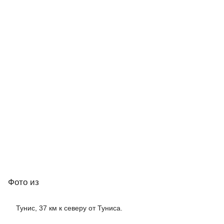
Фото
из
Тунис, 37 км к северу от Туниса.