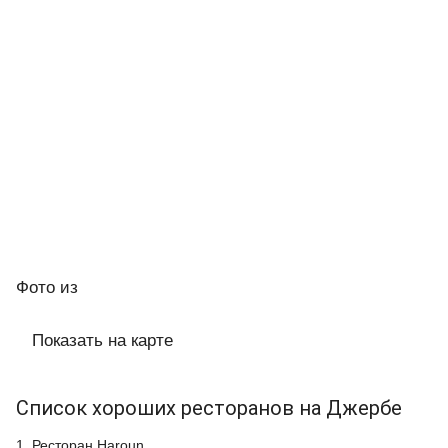
Фото
из
Показать на карте
Список хороших ресторанов на Джербе
1. Ресторан Haroun