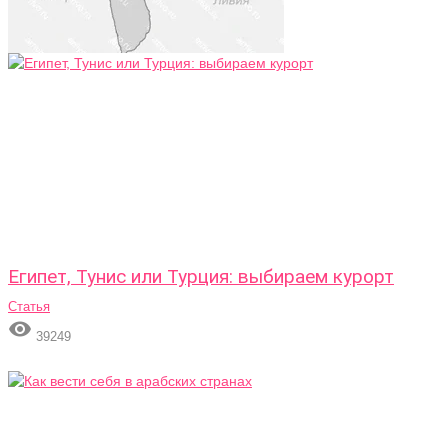
Египет, Тунис или Турция: выбираем курорт
Статья

39249