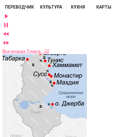
ПЕРЕВОДЧИК
КУЛЬТУРА
КУХНЯ
КАРТЫ




Вся музыка Туниса 22