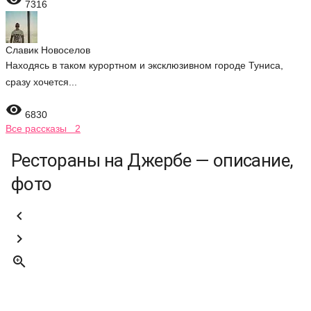
7316
Славик Новоселов
Находясь в таком курортном и эксклюзивном городе Туниса,
сразу хочется...

6830
Все рассказы 2
Рестораны на Джербе — описание,
фото


