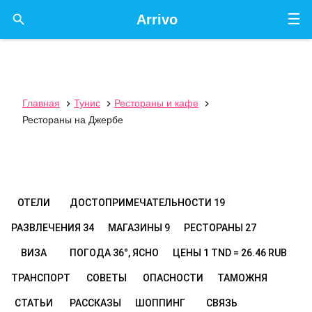
☰

Arrivo
Главная
Тунис
Рестораны и кафе



Рестораны на Джербе
ОТЕЛИ
ДОСТОПРИМЕЧАТЕЛЬНОСТИ
19
РАЗВЛЕЧЕНИЯ
34
МАГАЗИНЫ
9
РЕСТОРАНЫ
27
ВИЗА
ПОГОДА
36°, ЯСНО
ЦЕНЫ
1 TND = 26.46 RUB
ТРАНСПОРТ
СОВЕТЫ
ОПАСНОСТИ
ТАМОЖНЯ
СТАТЬИ
РАССКАЗЫ
ШОППИНГ
СВЯЗЬ