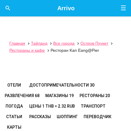
☰

Arrivo
Главная
Тайланд
Все города
Остров Пхукет




Рестораны и кафе
Ресторан Kan Eang@Pier

ОТЕЛИ
ДОСТОПРИМЕЧАТЕЛЬНОСТИ
30
РАЗВЛЕЧЕНИЯ
68
МАГАЗИНЫ
19
РЕСТОРАНЫ
20
ПОГОДА
ЦЕНЫ
1 THB = 2.32 RUB
ТРАНСПОРТ
СТАТЬИ
РАССКАЗЫ
ШОППИНГ
ПЕРЕВОДЧИК
КАРТЫ