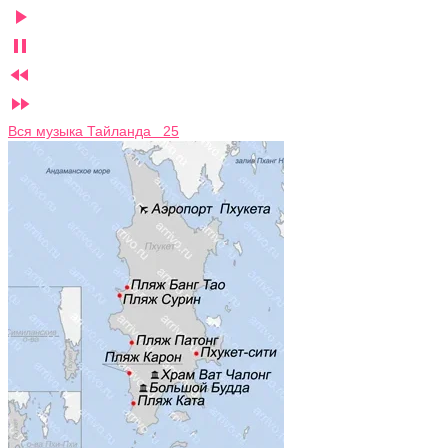




Вся музыка Тайланда 25