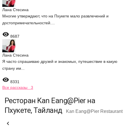
Лана Стесина
Многие утверждают, что на Пхукете мало развлечений и
достопримечательностей....

8687
Лана Стесина
Я часто спрашиваю друзей и знакомых, путешествие в какую
страну им...

8331
Все рассказы 3
Ресторан Kan Eang@Pier на
Пхукете, Тайланд
Kan Eang@Pier Restaurant
