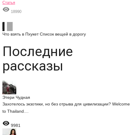
Статья

18990
Что взять в Пхукет
Список вещей в дорогу
Последние
рассказы
Этери Чудная
Захотелось экзотики, но без отрыва для цивилизации? Welcome
to Thailand....

9981