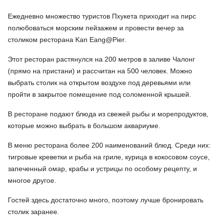
Ежедневно множество туристов Пхукета приходит на пирс
полюбоваться морским пейзажем и провести вечер за
столиком ресторана Kan Eang@Pier.
Этот ресторан растянулся на 200 метров в заливе Чалонг
(прямо на пристани) и рассчитан на 500 человек. Можно
выбрать столик на открытом воздухе под деревьями или
пройти в закрытое помещение под соломенной крышей.
В ресторане подают блюда из свежей рыбы и морепродуктов,
которые можно выбрать в большом аквариуме.
В меню ресторана более 200 наименований блюд. Среди них:
тигровые креветки и рыба на гриле, курица в кокосовом соусе,
запеченный омар, крабы и устрицы по особому рецепту, и
многое другое.
Гостей здесь достаточно много, поэтому лучше бронировать
столик заранее.