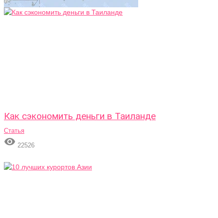
Как сэкономить деньги в Таиланде
Статья

22526