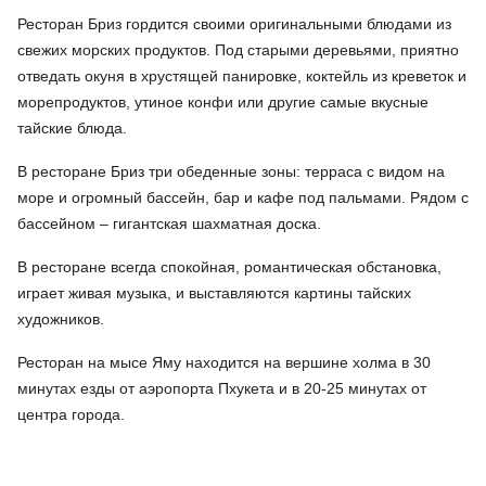
Ресторан Бриз гордится своими оригинальными блюдами из
свежих морских продуктов. Под старыми деревьями, приятно
отведать окуня в хрустящей панировке, коктейль из креветок и
морепродуктов, утиное конфи или другие самые вкусные
тайские блюда.
В ресторане Бриз три обеденные зоны: терраса с видом на
море и огромный бассейн, бар и кафе под пальмами. Рядом с
бассейном – гигантская шахматная доска.
В ресторане всегда спокойная, романтическая обстановка,
играет живая музыка, и выставляются картины тайских
художников.
Ресторан на мысе Яму находится на вершине холма в 30
минутах езды от аэропорта Пхукета и в 20-25 минутах от
центра города.