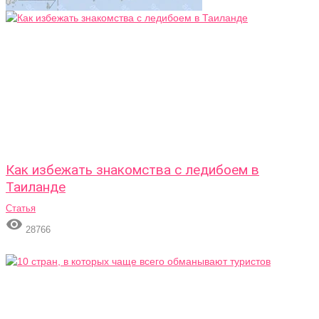
Как избежать знакомства с ледибоем в
Таиланде
Статья

28766