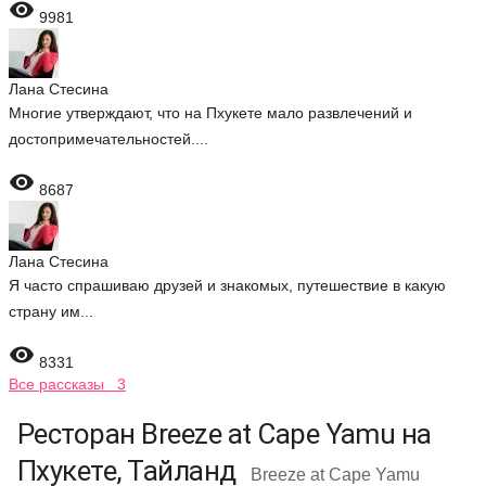

9981
Лана Стесина
Многие утверждают, что на Пхукете мало развлечений и
достопримечательностей....

8687
Лана Стесина
Я часто спрашиваю друзей и знакомых, путешествие в какую
страну им...

8331
Все рассказы 3
Ресторан Breeze at Cape Yamu на
Пхукете, Тайланд
Breeze at Cape Yamu