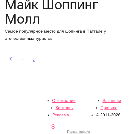
Майк Шоппинг
Молл
Самое популярное место для шопинга в Паттайе у
отечественных туристов.

1
2
О компании
Вакансии
Контакты
Правила
Реклама
© 2011-2026

Полная версия