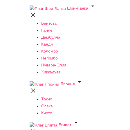

Шри-Ланка

Бентота
Галле
Дамбулла
Канди
Коломбо
Негомбо
Нувара-Элия
Хиккадува

Япония

Токио
Осака
Киото

Египет