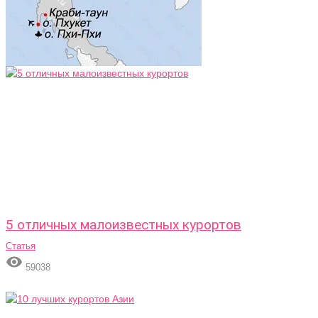
5 отличных малоизвестных курортов
Статья

59038