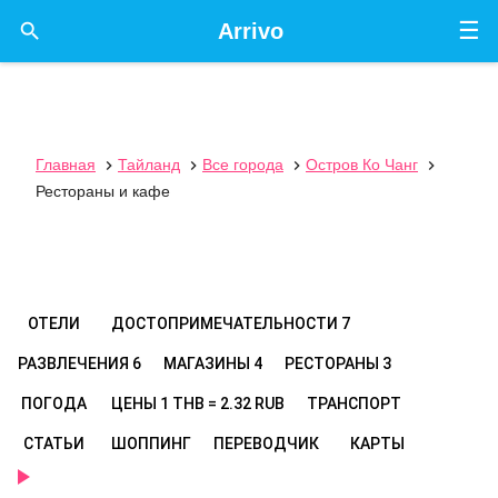
☰

Arrivo
Главная
Тайланд
Все города
Остров Ко Чанг




Рестораны и кафе
ОТЕЛИ
ДОСТОПРИМЕЧАТЕЛЬНОСТИ
7
РАЗВЛЕЧЕНИЯ
6
МАГАЗИНЫ
4
РЕСТОРАНЫ
3
ПОГОДА
ЦЕНЫ
1 THB = 2.32 RUB
ТРАНСПОРТ
СТАТЬИ
ШОППИНГ
ПЕРЕВОДЧИК
КАРТЫ
