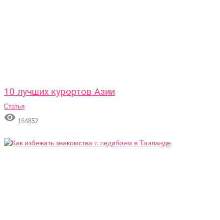
10 лучших курортов Азии
Статья

164852