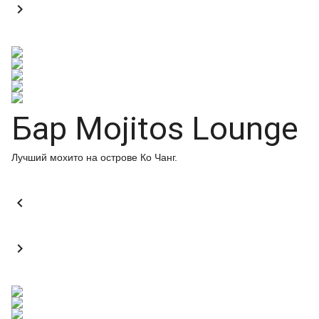

Бар Mojitos Lounge
Лучший мохито на острове Ко Чанг.

