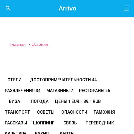
☰

Arrivo
Главная
Эстония

ОТЕЛИ
ДОСТОПРИМЕЧАТЕЛЬНОСТИ
44
РАЗВЛЕЧЕНИЯ
34
МАГАЗИНЫ
7
РЕСТОРАНЫ
25
ВИЗА
ПОГОДА
ЦЕНЫ
1 EUR = 89.1 RUB
ТРАНСПОРТ
СОВЕТЫ
ОПАСНОСТИ
ТАМОЖНЯ
РАССКАЗЫ
ШОППИНГ
СВЯЗЬ
ПЕРЕВОДЧИК
КУЛЬТУРА
КУХНЯ
КАРТЫ