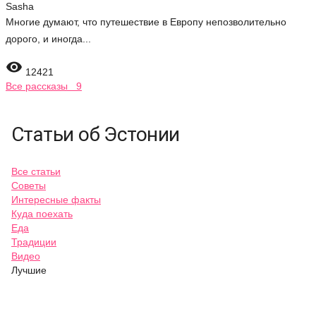
Sasha
Многие думают, что путешествие в Европу непозволительно
дорого, и иногда...

12421
Все рассказы 9
Статьи об Эстонии
Все статьи
Советы
Интересные факты
Куда поехать
Еда
Традиции
Видео
Лучшие