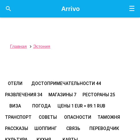
☰

Arrivo
Главная
Эстония

ОТЕЛИ
ДОСТОПРИМЕЧАТЕЛЬНОСТИ
44
РАЗВЛЕЧЕНИЯ
34
МАГАЗИНЫ
7
РЕСТОРАНЫ
25
ВИЗА
ПОГОДА
ЦЕНЫ
1 EUR = 89.1 RUB
ТРАНСПОРТ
СОВЕТЫ
ОПАСНОСТИ
ТАМОЖНЯ
РАССКАЗЫ
ШОППИНГ
СВЯЗЬ
ПЕРЕВОДЧИК
КУЛЬТУРА
КУХНЯ
КАРТЫ