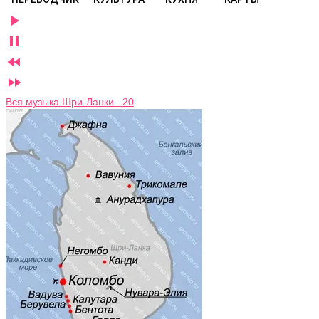




Вся музыка Шри-Ланки 20