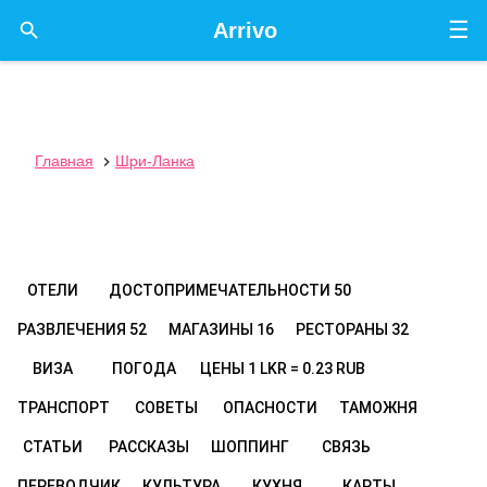
☰

Arrivo
Главная
Шри-Ланка

ОТЕЛИ
ДОСТОПРИМЕЧАТЕЛЬНОСТИ
50
РАЗВЛЕЧЕНИЯ
52
МАГАЗИНЫ
16
РЕСТОРАНЫ
32
ВИЗА
ПОГОДА
ЦЕНЫ
1 LKR = 0.23 RUB
ТРАНСПОРТ
СОВЕТЫ
ОПАСНОСТИ
ТАМОЖНЯ
СТАТЬИ
РАССКАЗЫ
ШОППИНГ
СВЯЗЬ
ПЕРЕВОДЧИК
КУЛЬТУРА
КУХНЯ
КАРТЫ