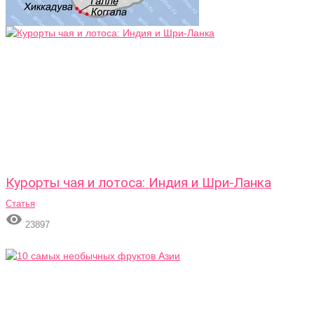
Курорты чая и лотоса: Индия и Шри-Ланка
Статья

23897