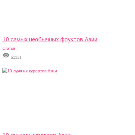
10 самых необычных фруктов Азии
Статья

51331