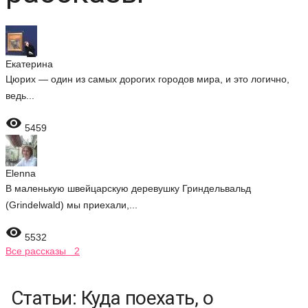
Екатерина
Цюрих — один из самых дорогих городов мира, и это логично,
ведь...

5459
Elenna
В маленькую швейцарскую деревушку Гриндельвальд
(Grindelwald) мы приехали,...

5532
Все рассказы 2
Статьи: Куда поехать, о