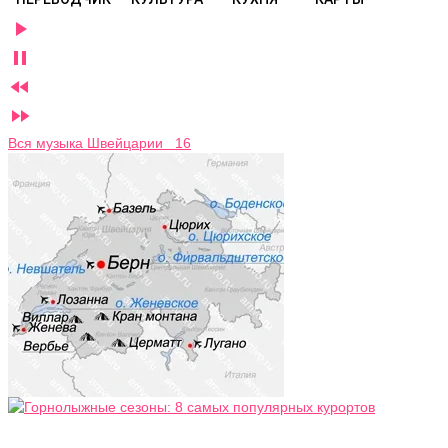




Вся музыка Швейцарии 16