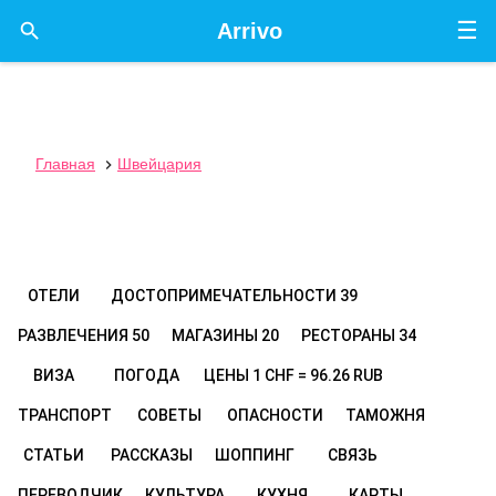
☰

Arrivo
Главная
Швейцария

ОТЕЛИ
ДОСТОПРИМЕЧАТЕЛЬНОСТИ
39
РАЗВЛЕЧЕНИЯ
50
МАГАЗИНЫ
20
РЕСТОРАНЫ
34
ВИЗА
ПОГОДА
ЦЕНЫ
1 CHF = 96.26 RUB
ТРАНСПОРТ
СОВЕТЫ
ОПАСНОСТИ
ТАМОЖНЯ
СТАТЬИ
РАССКАЗЫ
ШОППИНГ
СВЯЗЬ
ПЕРЕВОДЧИК
КУЛЬТУРА
КУХНЯ
КАРТЫ