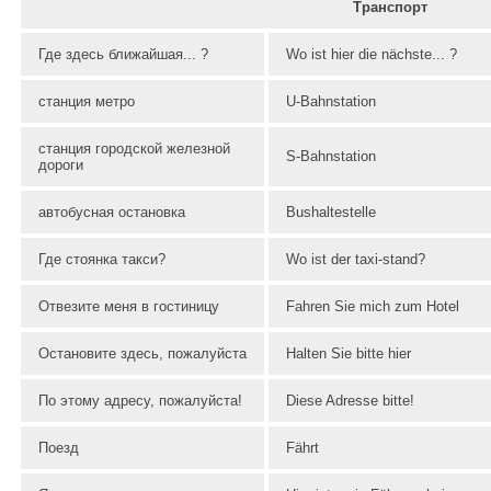
Транспорт
Где здесь ближайшая... ?
Wo ist hier die nächste... ?
станция метро
U-Bahnstation
станция городской железной
S-Bahnstation
дороги
автобусная остановка
Bushaltestelle
Где стоянка такси?
Wo ist der taxi-stand?
Отвезите меня в гостиницу
Fahren Sie mich zum Hotel
Остановите здесь, пожалуйста
Halten Sie bitte hier
По этому адресу, пожалуйста!
Diese Adresse bitte!
Поезд
Fährt