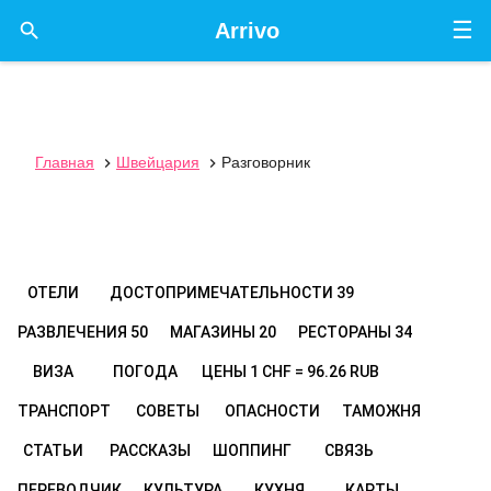
☰

Arrivo
Главная
Швейцария
Разговорник


ОТЕЛИ
ДОСТОПРИМЕЧАТЕЛЬНОСТИ
39
РАЗВЛЕЧЕНИЯ
50
МАГАЗИНЫ
20
РЕСТОРАНЫ
34
ВИЗА
ПОГОДА
ЦЕНЫ
1 CHF = 96.26 RUB
ТРАНСПОРТ
СОВЕТЫ
ОПАСНОСТИ
ТАМОЖНЯ
СТАТЬИ
РАССКАЗЫ
ШОППИНГ
СВЯЗЬ
ПЕРЕВОДЧИК
КУЛЬТУРА
КУХНЯ
КАРТЫ