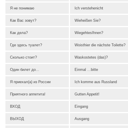
Я не понимаю
Ich verstehenicht
Как Вас зовут?
Wieheißen Sie?
Как дела?
WiegehtesIhnen?
Где здесь туалет?
Woisthier die nächste Toilette?
Сколько стоит?
Waskostetes (das)?
Один билет до...
Einmal …bitte
Я приехал(а) из России
Ich komme aus Russland
Приятного аппетита!
Gutten Appetit!
ВХОД
Eingang
ВЫХОД
Ausgang