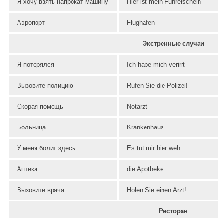
Я хочу взять напрокат машину
Hier ist mein Führerschein
Аэропорт
Flughafen
Экстренные случаи
Я потерялся
Ich habe mich verirrt
Вызовите полицию
Rufen Sie die Polizei!
Скорая помощь
Notarzt
Больница
Krankenhaus
У меня болит здесь
Es tut mir hier weh
Аптека
die Apotheke
Вызовите врача
Holen Sie einen Arzt!
Ресторан