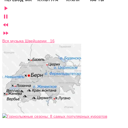




Вся музыка Швейцарии 16