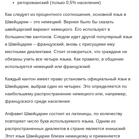
ретороманский (только 0,5% населения).
Как следует из процентного соотношения, основной язык в
Швейцарии – это немецкий. Вернее было бы сказать
швейцарский вариант немецкого. Его используют в
большинстве кантонов. Следом идет другой популярный язык
в Швейцарии – французский, вновь с присущими ему
местными диалектами. Стоит оговориться, что граждане не
обязаны учить все четыре языка. Как правило, в общении
используется немецкий или французский.
Каждый кантон имеет право установить официальный язык в
Швейцарии, выбрав один из четырех. Это определяется по
наибольшему распространению немецкого или, например,
французского среди населения.
Алфавит Швейцарии состоит из латиницы, по количеству
повторяет число букв используемого языка. Одним из
распространенных диалектов в стране является енишский.
Этот язык Швейцарии близок немецкому и применяется