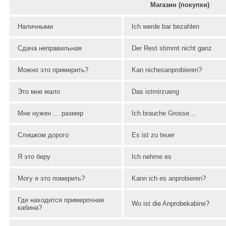
Магазин (покупки)
Наличными
Ich werde bar bezahlen
Сдача неправильная
Der Rest stimmt nicht ganz
Можно это примерить?
Kan nichesanprobieren?
Это мне мало
Das istmirzueng
Мне нужен … размер
Ich brauche Grosse…
Слишком дорого
Es ist zu teuer
Я это беру
Ich nehme es
Могу я это померить?
Kann ich es anprobieren?
Где находится примерочная
Wo ist die Anprobekabine?
кабина?