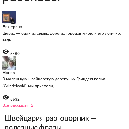
Екатерина
Цюрих — один из самых дорогих городов мира, и это логично,
ведь...

5460
Elenna
В маленькую швейцарскую деревушку Гриндельвальд
(Grindelwald) мы приехали,...

5532
Все рассказы 2
Швейцария разговорник —
полезные фразы