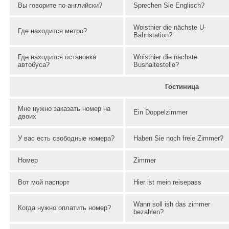
Вы говорите по-английски?
Sprechen Sie Englisch?
Woisthier die nächste U-
Где находится метро?
Bahnstation?
Где находится остановка
Woisthier die nächste
автобуса?
Bushaltestelle?
Гостиница
Мне нужно заказать номер на
Ein Doppelzimmer
двоих
У вас есть свободные номера?
Haben Sie noch freie Zimmer?
Номер
Zimmer
Вот мой паспорт
Hier ist mein reisepass
Wann soll ish das zimmer
Когда нужно оплатить номер?
bezahlen?