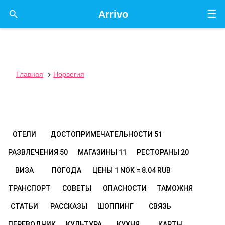
☰

Arrivo
Главная
Норвегия

ОТЕЛИ
ДОСТОПРИМЕЧАТЕЛЬНОСТИ
51
РАЗВЛЕЧЕНИЯ
50
МАГАЗИНЫ
11
РЕСТОРАНЫ
20
ВИЗА
ПОГОДА
ЦЕНЫ
1 NOK = 8.04 RUB
ТРАНСПОРТ
СОВЕТЫ
ОПАСНОСТИ
ТАМОЖНЯ
СТАТЬИ
РАССКАЗЫ
ШОППИНГ
СВЯЗЬ
ПЕРЕВОДЧИК
КУЛЬТУРА
КУХНЯ
КАРТЫ