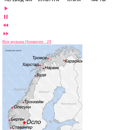




Вся музыка Норвегии 29