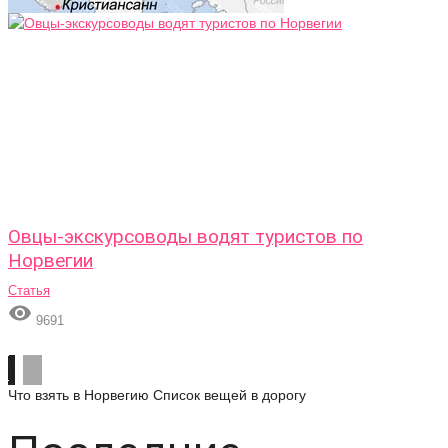
Овцы-экскурсоводы водят туристов по
Норвегии
Статья

9691
Что взять в Норвегию
Список вещей в дорогу