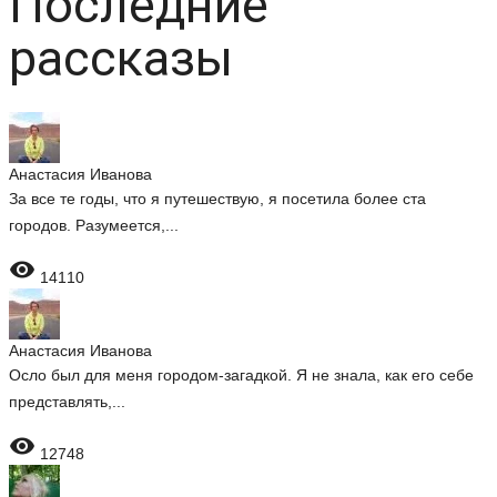
Последние
рассказы
Анастасия Иванова
За все те годы, что я путешествую, я посетила более ста
городов. Разумеется,...

14110
Анастасия Иванова
Осло был для меня городом-загадкой. Я не знала, как его себе
представлять,...

12748