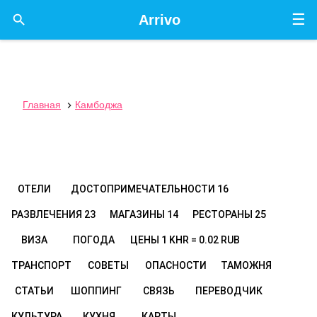
☰

Arrivo
Главная
Камбоджа

ОТЕЛИ
ДОСТОПРИМЕЧАТЕЛЬНОСТИ
16
РАЗВЛЕЧЕНИЯ
23
МАГАЗИНЫ
14
РЕСТОРАНЫ
25
ВИЗА
ПОГОДА
ЦЕНЫ
1 KHR = 0.02 RUB
ТРАНСПОРТ
СОВЕТЫ
ОПАСНОСТИ
ТАМОЖНЯ
СТАТЬИ
ШОППИНГ
СВЯЗЬ
ПЕРЕВОДЧИК
КУЛЬТУРА
КУХНЯ
КАРТЫ