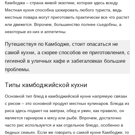
Камбоджа – страна живой экзотики, которая здесь всюду.
Местная кухня способна шокировать любого туриста, ведь
местные повара могут приготовить практически все что растет
или движется. Впрочем, большинство полнее съедобны, а
некоторые из них и аппетитны.
Путешествуя по Камбодже, стоит опасаться не
самой кухни, а скорее способов ее приготовления, с
гигиеной в уличных кафе и забегаловках большие
проблемы.
Типы камбоджийской кухни
Основной тип блюд в камбоджийской кухне напрямую связан
с рисом – это основной продукт местных кулинаров. Блюда из
риса здесь подают на завтрак, обед и ужин, как правило, он
является гарниром к мясу или рыбе. Впрочем, достаточно
часто рис используется и как отдельное блюдо, особенно в
бедных семьях. Если же говорить о самой кухне Камбоджи, то