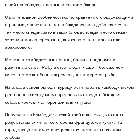
в ней преобладают острые и сладкие блюда.
Отличительной особенностью, по сравнению с окружающими
странами, является то, что в блюда из риса добавляется не
так много специй, зато в таких блюдах всегда много свежей
зелени и масла, орехового, кокосового, пальмового или
арахисового.
Молоко в Камбодже пьют редко, больше предпочитая
различные сыры. Рыбу в стране едят чаще и больше чем
мясо, это может быть как речная, так и морская рыба.
Из мяса в основном едят курицу, хотя порой в камбоджийском
ресторане клиенту могут предложить отведать блюдо из
собаки, крокодила, черепахи или лягушки.
Популярны в Камбодже свежий хлеб и выпечка, что стало
результатом влияния со стороны французской кухни. На
городских улицах часто встречаются пекарни со свежим
хлебом.