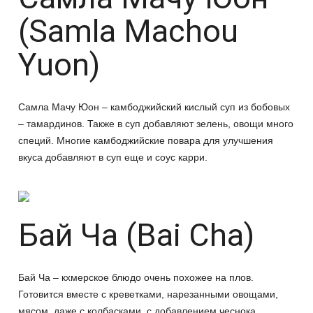
(Samla Machou
Yuon)
Самла Мачу Юон – камбоджийский кислый суп из бобовых
– тамардинов. Также в суп добавляют зелень, овощи много
специй. Многие камбоджийские повара для улучшения
вкуса добавляют в суп еще и соус карри.
Бай Ча (Bai Cha)
Бай Ча – кхмерское блюдо очень похожее на плов.
Готовится вместе с креветками, нарезанными овощами,
мясом, даже с колбасками с добавлением чеснока,