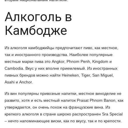
Алкоголь в
Камбодже
Из алкоголя камбоджийцы предпочитают пиво, как местное,
так и иностранного производства. Наиболее популярные
местные марки пива это Angkor, Phnom Penh, Kingdom и
Cambodia. Вкус у них вполне приемлемый. Из иностранных
пивных брендов можно найти Heineken, Tiger, San Miguel,
Asahi и Anchor.
Из вин популярны привозные напитки, местное виноделие не
развито, хотя и есть местный напиток Prasat Phnom Banon, как
утверждается, он очень похож на французские вина. Из
крепкого алкоголя в стране широко распространен Sra Special
– нечто напоминающее виски, как по вкусу, так и по крепости.