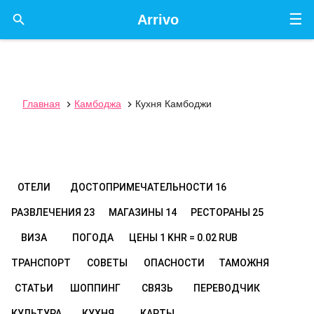
☰

Arrivo
Главная
Камбоджа
Кухня Камбоджи


ОТЕЛИ
ДОСТОПРИМЕЧАТЕЛЬНОСТИ
16
РАЗВЛЕЧЕНИЯ
23
МАГАЗИНЫ
14
РЕСТОРАНЫ
25
ВИЗА
ПОГОДА
ЦЕНЫ
1 KHR = 0.02 RUB
ТРАНСПОРТ
СОВЕТЫ
ОПАСНОСТИ
ТАМОЖНЯ
СТАТЬИ
ШОППИНГ
СВЯЗЬ
ПЕРЕВОДЧИК
КУЛЬТУРА
КУХНЯ
КАРТЫ