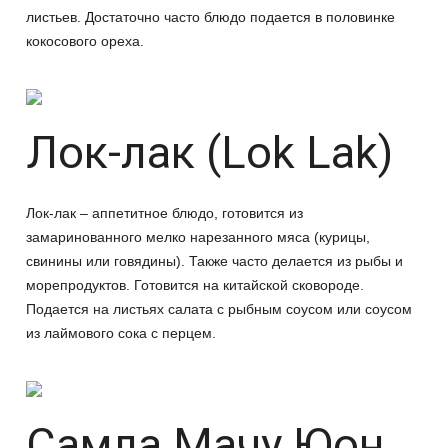
листьев. Достаточно часто блюдо подается в половинке
кокосового ореха.
Лок-лак (Lok Lak)
Лок-лак – аппетитное блюдо, готовится из
замаринованного мелко нарезанного мяса (курицы,
свинины или говядины). Также часто делается из рыбы и
морепродуктов. Готовится на китайской сковороде.
Подается на листьях салата с рыбным соусом или соусом
из лаймового сока с перцем.
Самла Мачу Юон