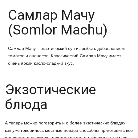
Самлар Мачу
(Somlor Machu)
Самлар Мачу – экзотический суп из рыбы с добавлением
томатов и ананасов. Классический Самлар Мачу имеет
очень яркий кисло-сладкий вкус.
Экзотические
блюда
А теперь можно поговорить и о более экзотических блюдах,
как уже говорилось местные повара способны приготовить все
что растет и движется, поэтому не стоит удивляться, увидев