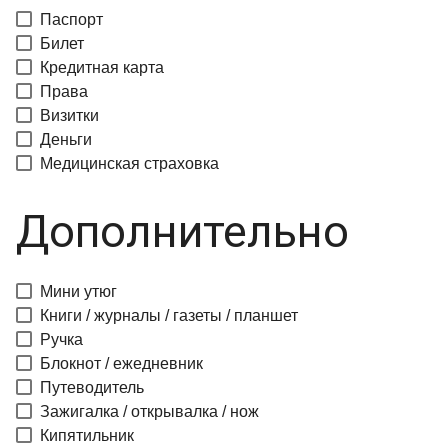
Паспорт
Билет
Кредитная карта
Права
Визитки
Деньги
Медицинская страховка
Дополнительно
Мини утюг
Книги / журналы / газеты / планшет
Ручка
Блокнот / ежедневник
Путеводитель
Зажигалка / открывалка / нож
Кипятильник