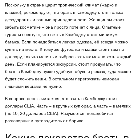
Поскольку в стране царит тропический климат (жарко и
влажно), рекомендуют, что брать в Камбоджу стоит только
дезодоранты и ванные принадлежности. Женщинам стоит
забыть косметике – она просто потечет с лица. Опытные
туристы советуют, что взять в Камбоджу стоит минимум
багажа. Если понадобиться легкая одежда, её всегда можно
купить на месте. К тому же футболки и майки стоят там по
доллару, так что менять и выбрасывать их можно хоть каждый
день. Если планируются экскурсии, стоит продумать, что
брать в Камбоджу нужно удобную обувь и рюкзак, куда можно
будет сложить вещи. В остальном перегружать чемодан
лишними вещами не нужно.
В вопросе денег считается, что взять в Камбоджу стоит
доллары США. Часть – в крупных купюрах, а часть – в мелких
(по 10, 20 долларов США). Разумеется, понадобится
разговорник и путеводитель от Арриво.