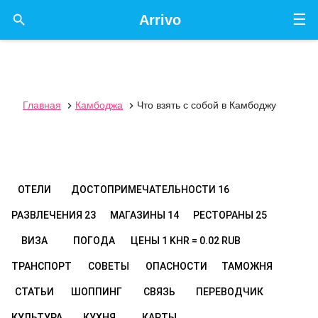
☰

Arrivo
Главная
Камбоджа
Что взять с собой в Камбоджу


ОТЕЛИ
ДОСТОПРИМЕЧАТЕЛЬНОСТИ
16
РАЗВЛЕЧЕНИЯ
23
МАГАЗИНЫ
14
РЕСТОРАНЫ
25
ВИЗА
ПОГОДА
ЦЕНЫ
1 KHR = 0.02 RUB
ТРАНСПОРТ
СОВЕТЫ
ОПАСНОСТИ
ТАМОЖНЯ
СТАТЬИ
ШОППИНГ
СВЯЗЬ
ПЕРЕВОДЧИК
КУЛЬТУРА
КУХНЯ
КАРТЫ