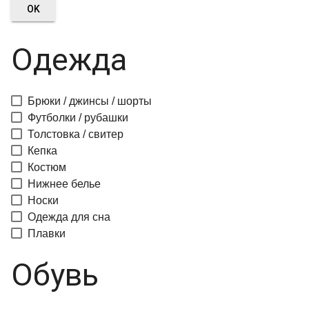
OK
Одежда
Брюки / джинсы / шорты
Футболки / рубашки
Толстовка / свитер
Кепка
Костюм
Нижнее белье
Носки
Одежда для сна
Плавки
Обувь