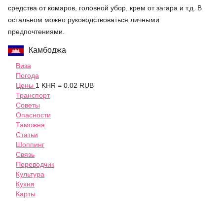
средства от комаров, головной убор, крем от загара и т.д. В
остальном можно руководствоваться личными
предпочтениями.
Камбоджа
Виза
Погода
Цены
1 KHR = 0.02 RUB
Транспорт
Советы
Опасности
Таможня
Статьи
Шоппинг
Связь
Переводчик
Культура
Кухня
Карты