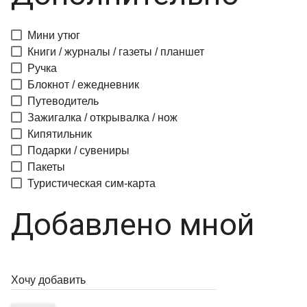
Мини утюг
Книги / журналы / газеты / планшет
Ручка
Блокнот / ежедневник
Путеводитель
Зажигалка / открывалка / нож
Кипятильник
Подарки / сувениры
Пакеты
Туристическая сим-карта
Добавлено мной