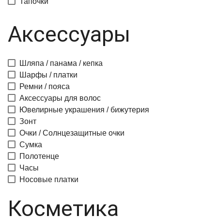
Тапочки
Аксессуары
Шляпа / панама / кепка
Шарфы / платки
Ремни / пояса
Аксессуары для волос
Ювелирные украшения / бижутерия
Зонт
Очки / Солнцезащитные очки
Сумка
Полотенце
Часы
Носовые платки
Косметика