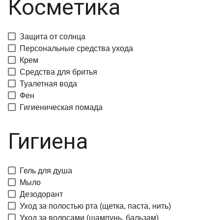
Косметика
Защита от солнца
Персональные средства ухода
Крем
Средства для бритья
Туалетная вода
Фен
Гигиеническая помада
Гигиена
Гель для душа
Мыло
Дезодорант
Уход за полостью рта (щетка, паста, нить)
Уход за волосами (шампунь, бальзам)