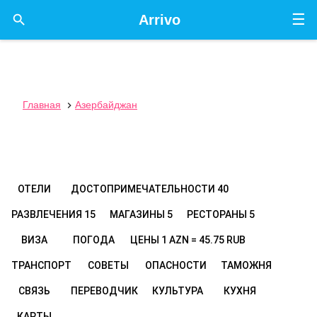
☰

Arrivo
Главная
Азербайджан

ОТЕЛИ
ДОСТОПРИМЕЧАТЕЛЬНОСТИ
40
РАЗВЛЕЧЕНИЯ
15
МАГАЗИНЫ
5
РЕСТОРАНЫ
5
ВИЗА
ПОГОДА
ЦЕНЫ
1 AZN = 45.75 RUB
ТРАНСПОРТ
СОВЕТЫ
ОПАСНОСТИ
ТАМОЖНЯ
СВЯЗЬ
ПЕРЕВОДЧИК
КУЛЬТУРА
КУХНЯ
КАРТЫ