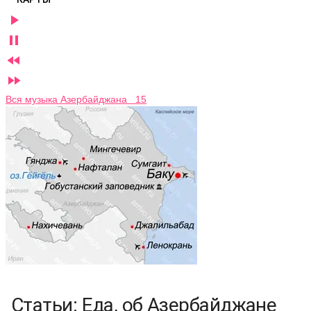




Вся музыка Азербайджана 15
Статьи: Еда, об Азербайджане