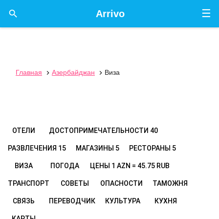
☰

Arrivo
Главная
Азербайджан
Виза


ОТЕЛИ
ДОСТОПРИМЕЧАТЕЛЬНОСТИ
40
РАЗВЛЕЧЕНИЯ
15
МАГАЗИНЫ
5
РЕСТОРАНЫ
5
ВИЗА
ПОГОДА
ЦЕНЫ
1 AZN = 45.75 RUB
ТРАНСПОРТ
СОВЕТЫ
ОПАСНОСТИ
ТАМОЖНЯ
СВЯЗЬ
ПЕРЕВОДЧИК
КУЛЬТУРА
КУХНЯ
КАРТЫ