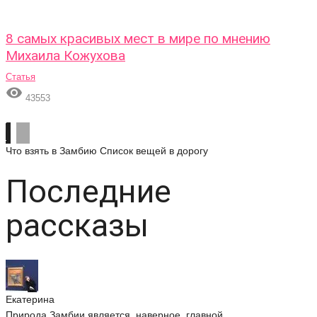
8 самых красивых мест в мире по мнению
Михаила Кожухова
Статья

43553
Что взять в Замбию
Список вещей в дорогу
Последние
рассказы
Екатерина
Природа Замбии является, наверное, главной