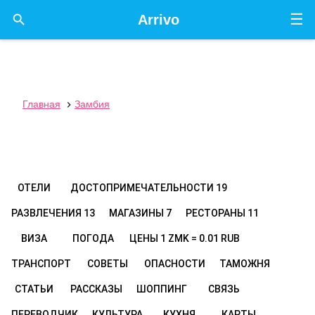
☰

Arrivo
Главная
Замбия

ОТЕЛИ
ДОСТОПРИМЕЧАТЕЛЬНОСТИ
19
РАЗВЛЕЧЕНИЯ
13
МАГАЗИНЫ
7
РЕСТОРАНЫ
11
ВИЗА
ПОГОДА
ЦЕНЫ
1 ZMK = 0.01 RUB
ТРАНСПОРТ
СОВЕТЫ
ОПАСНОСТИ
ТАМОЖНЯ
СТАТЬИ
РАССКАЗЫ
ШОППИНГ
СВЯЗЬ
ПЕРЕВОДЧИК
КУЛЬТУРА
КУХНЯ
КАРТЫ