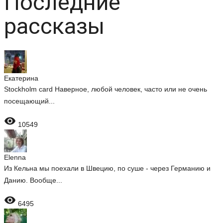
Последние
рассказы
Екатерина
Stockholm card Наверное, любой человек, часто или не очень
посещающий...

10549
Elenna
Из Кельна мы поехали в Швецию, по суше - через Германию и
Данию. Вообще...

6495