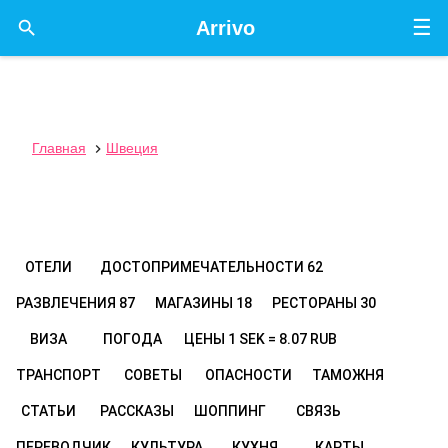
☰

Arrivo
Главная
Швеция

ОТЕЛИ
ДОСТОПРИМЕЧАТЕЛЬНОСТИ
62
РАЗВЛЕЧЕНИЯ
87
МАГАЗИНЫ
18
РЕСТОРАНЫ
30
ВИЗА
ПОГОДА
ЦЕНЫ
1 SEK = 8.07 RUB
ТРАНСПОРТ
СОВЕТЫ
ОПАСНОСТИ
ТАМОЖНЯ
СТАТЬИ
РАССКАЗЫ
ШОППИНГ
СВЯЗЬ
ПЕРЕВОДЧИК
КУЛЬТУРА
КУХНЯ
КАРТЫ