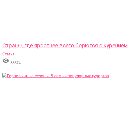
Страны, где яростнее всего борются с курением
Статья

38674