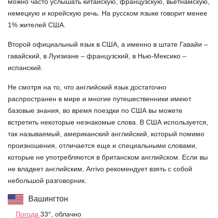
можно часто услышать китайскую, французскую, вьетнамскую,
немецкую и корейскую речь. На русском языке говорит менее
1% жителей США.
Второй официальный язык в США, а именно в штате Гавайи –
гавайский, в Луизиане – французский, в Нью-Мексико –
испанский.
Не смотря на то, что английский язык достаточно
распространен в мире и многие путешественники имеют
базовые знания, во время поездки по США вы можете
встретить некоторые незнакомые слова. В США используется,
так называемый, американский английский, который помимо
произношения, отличается еще и специальными словами,
которые не употребляются в британском английском. Если вы
не владеет английским, Arrivo рекомендует взять с собой
небольшой разговорник.
Вашингтон
Погода
33°, облачно