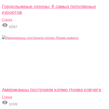
Горнолыжные сезоны: 8 самых популярных
курортов
Статья

42557
Американцы построили копию Ноева ковчега
Статья

10109