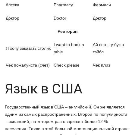
Аптека
Pharmacy
Фармаси
Доктор
Doctor
Доктор
Ресторан
I want to book a
Ай вонт ту бук э
Я хочу заказать столик
table
тэйбл
Чек пожалуйста (счет)
Check please
Чек плиз
Язык в США
Государственный язык в США – английский. Он же является
одним из самых распространенных. Второй по популярности
– испанский, на котором разговаривает более 12 %
населения. Также в этой большой многонациональной стране