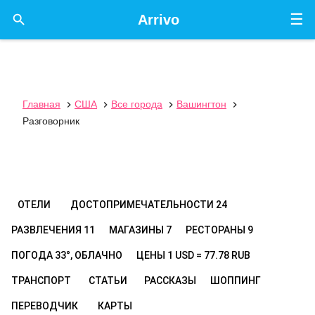
☰

Arrivo
Главная
США
Все города
Вашингтон




Разговорник
ОТЕЛИ
ДОСТОПРИМЕЧАТЕЛЬНОСТИ
24
РАЗВЛЕЧЕНИЯ
11
МАГАЗИНЫ
7
РЕСТОРАНЫ
9
ПОГОДА
33°, ОБЛАЧНО
ЦЕНЫ
1 USD = 77.78 RUB
ТРАНСПОРТ
СТАТЬИ
РАССКАЗЫ
ШОППИНГ
ПЕРЕВОДЧИК
КАРТЫ